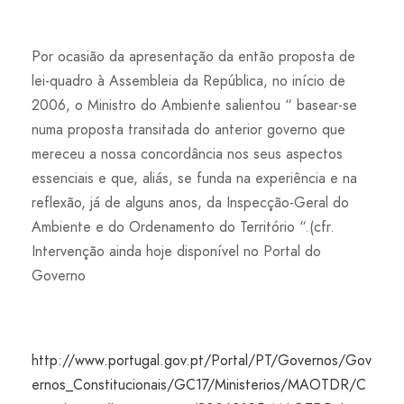
Por ocasião da apresentação da então proposta de
lei-quadro à Assembleia da República, no início de
2006, o Ministro do Ambiente salientou “ basear-se
numa proposta transitada do anterior governo que
mereceu a nossa concordância nos seus aspectos
essenciais e que, aliás, se funda na experiência e na
reflexão, já de alguns anos, da Inspecção-Geral do
Ambiente e do Ordenamento do Território “.(cfr.
Intervenção ainda hoje disponível no Portal do
Governo
http://www.portugal.gov.pt/Portal/PT/Governos/Gov
ernos_Constitucionais/GC17/Ministerios/MAOTDR/C