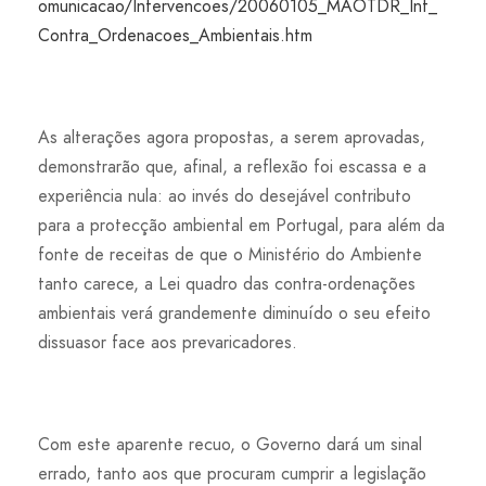
omunicacao/Intervencoes/20060105_MAOTDR_Int_
Contra_Ordenacoes_Ambientais.htm
As alterações agora propostas, a serem aprovadas,
demonstrarão que, afinal, a reflexão foi escassa e a
experiência nula: ao invés do desejável contributo
para a protecção ambiental em Portugal, para além da
fonte de receitas de que o Ministério do Ambiente
tanto carece, a Lei quadro das contra-ordenações
ambientais verá grandemente diminuído o seu efeito
dissuasor face aos prevaricadores.
Com este aparente recuo, o Governo dará um sinal
errado, tanto aos que procuram cumprir a legislação