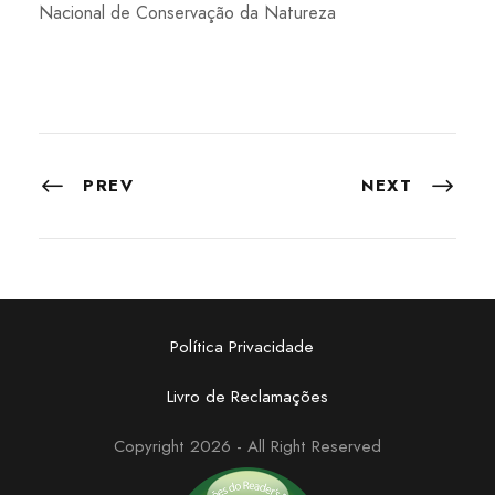
Nacional de Conservação da Natureza
PREV
NEXT
Política Privacidade
Livro de Reclamações
Copyright 2026 - All Right Reserved