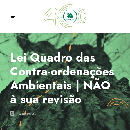
Lei Quadro das
Contra-ordenações
Ambientais | NÃO
à sua revisão
QUERCUS