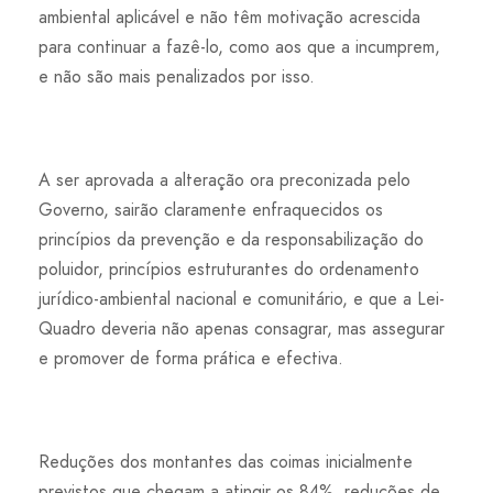
ambiental aplicável e não têm motivação acrescida
para continuar a fazê-lo, como aos que a incumprem,
e não são mais penalizados por isso.
A ser aprovada a alteração ora preconizada pelo
Governo, sairão claramente enfraquecidos os
princípios da prevenção e da responsabilização do
poluidor, princípios estruturantes do ordenamento
jurídico-ambiental nacional e comunitário, e que a Lei-
Quadro deveria não apenas consagrar, mas assegurar
e promover de forma prática e efectiva.
Reduções dos montantes das coimas inicialmente
previstos que chegam a atingir os 84%, reduções de