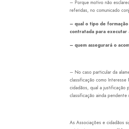
– Porque motivo não esclarec
referidas, no comunicado con
– qual o tipo de formação
contratada para executar 
– quem assegurará o acom
– No caso particular da alame
classificação como Interesse 
cidadãos, qual a justificaçã
classificação ainda pendent
As Associações e cidadãos sig