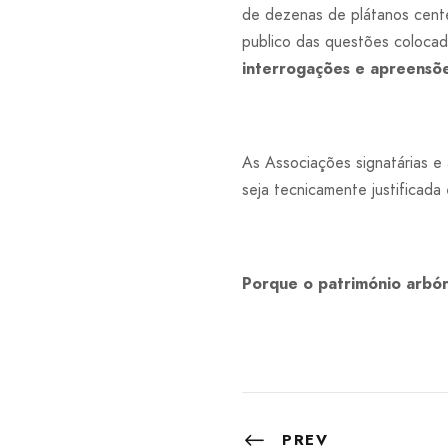
de dezenas de plátanos cente
publico das questões coloca
interrogações e apreensõe
As Associações signatárias e
seja tecnicamente justificada
Porque o património arbór
PREV