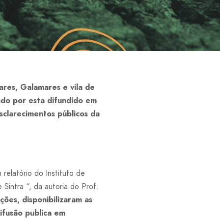
res, Galamares e vila de
o por esta difundido em
esclarecimentos públicos da
elatório do Instituto de
intra “, da autoria do Prof.
nções
, disponibilizaram as
ifusão publica em