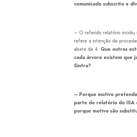
comunicado subscrito e di
– O referido relatório incidi
refere a intenção de procede
abate de 4.
Que outros estu
cada árvore existem que 
Sintra?
– Porque motivo pretende 
parte do relatório do IS
porque motivo são substi