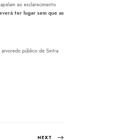
 apelam ao esclarecimento
deverá ter lugar sem que as
 arvoredo público de Sintra
NEXT