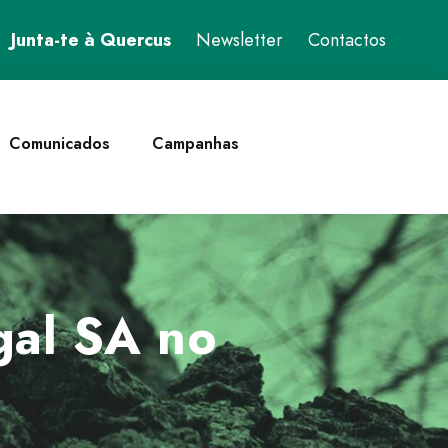
Junta-te à Quercus
Newsletter
Contactos
Comunicados
Campanhas
gal SA no