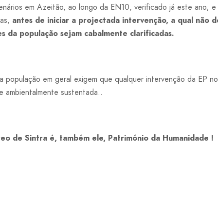
nários em Azeitão, ao longo da EN10, verificado já este ano; e
das,
antes de iniciar a projectada intervenção, a qual não 
s da população sejam cabalmente clarificadas.
 a população em geral exigem que qualquer intervenção da EP no
 e ambientalmente sustentada..
eo de Sintra é, também ele, Património da Humanidade !