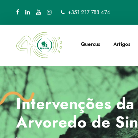
+351 217 788 474
Quercus
Artigos
Intervenções da
Arvoredo de Sin