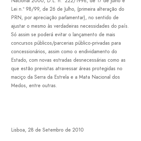
Nacional 2000, D.L. n.º 222/1998, de 17 de Julho e
Lei n.º 98/99, de 26 de Julho, (primeira alteração do
PRN, por apreciação parlamentar), no sentido de
ajustar o mesmo às verdadeiras necessidades do país.
Só assim se poderá evitar o lançamento de mais
concursos públicos/parcerias público-privadas para
concessionários, assim como o endividamento do
Estado, com novas estradas desnecessárias como as
que estão previstas atravessar áreas protegidas no
maciço da Serra da Estrela e a Mata Nacional dos
Medos, entre outras.
Lisboa, 28 de Setembro de 2010