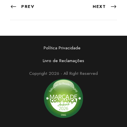
PREV
NEXT
Política Privacidade
Livro de Reclamações
Copyright 2026 - All Right Reserved