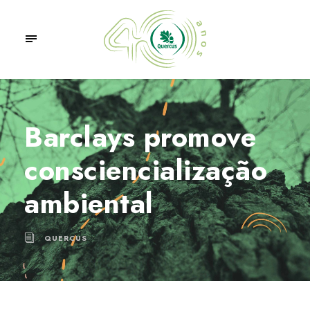
Barclays promove
consciencialização
ambiental
QUERCUS