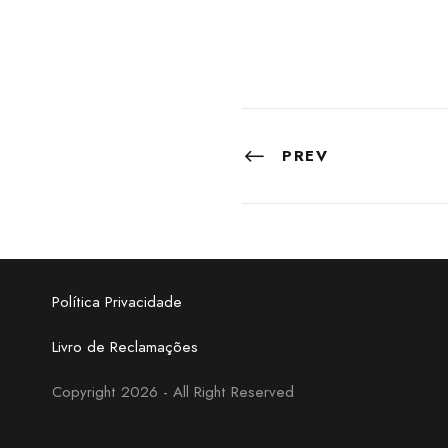
PREV
Política Privacidade
Livro de Reclamações
Copyright 2026 - All Right Reserved