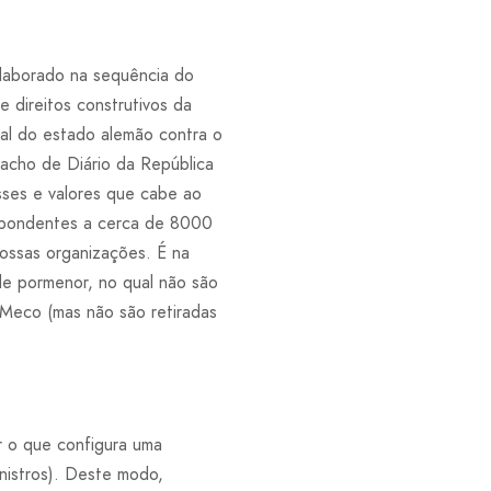
elaborado na sequência do
direitos construtivos da
al do estado alemão contra o
acho de Diário da República
sses e valores que cabe ao
espondentes a cerca de 8000
nossas organizações. É na
de pormenor, no qual não são
 Meco (mas não são retiradas
r o que configura uma
istros). Deste modo,