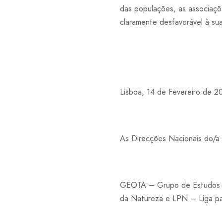
das populações, as associaç
claramente desfavorável à su
Lisboa, 14 de Fevereiro de 2
As Direcções Nacionais do/a
GEOTA – Grupo de Estudos d
da Natureza e LPN – Liga pa