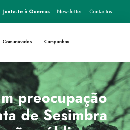
Junta-te à Quercus
Newsletter
Contactos
Comunicados
Campanhas
am preocupação
ata de Sesimbra