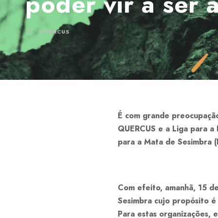
poder vir a ser
QUERCUS
É com grande preocupaçã
QUERCUS e a Liga para a 
para a Mata de Sesimbra (
Com efeito, amanhã, 15 de
Sesimbra cujo propósito é
Para estas organizações, e