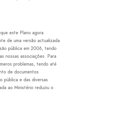
a que este Plano agora
nte de uma versão actualizada
ussão pública em 2006, tendo
as nossas associações. Para
números problemas, tendo até
junto de documentos
o pública e das diversas
da ao Ministério reduziu o