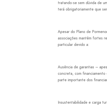
tratando-se sem dúvida de u
terá obrigatoriamente que ser
Apesar do Plano de Pormenor 
associações mantêm fortes re
particular devido a:
Ausência de garantias – apes
concreta, com financiamento
parte importante dos financi
Insustentabilidade e carga tu