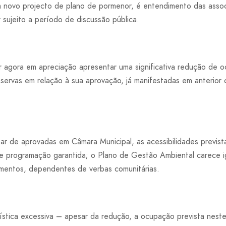
m novo projecto de plano de pormenor, é entendimento das asso
 sujeito a período de discussão pública.
agora em apreciação apresentar uma significativa redução de o
servas em relação à sua aprovação, já manifestadas em anterior
ar de aprovadas em Câmara Municipal, as acessibilidades previs
 e programação garantida; o Plano de Gestão Ambiental carece 
amentos, dependentes de verbas comunitárias.
rística excessiva – apesar da redução, a ocupação prevista nest