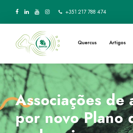
+351 217 788 474
Quercus
Artigos
Associações de 
por novo Plano 