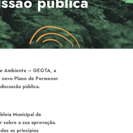
ussão pública
 e Ambiente – GEOTA, a
o novo Plano de Pormenor
iscussão pública.
bleia Municipal de
r sobre a sua aprovação.
dos os princípios