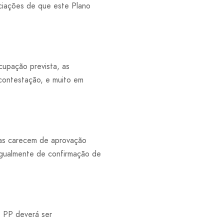
ciações de que este Plano
cupação prevista, as
 contestação, e muito em
tas carecem de aprovação
igualmente de confirmação de
e PP deverá ser