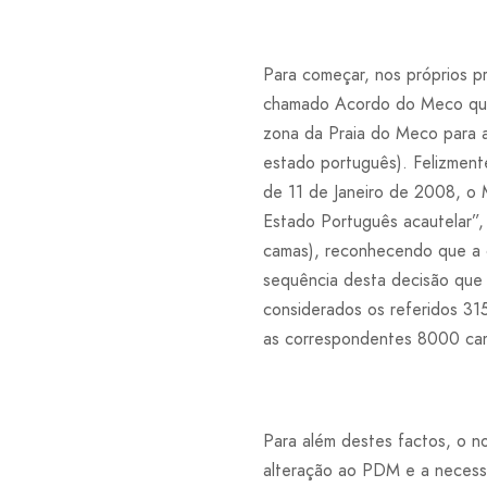
Para começar, nos próprios p
chamado Acordo do Meco que, 
zona da Praia do Meco para a
estado português). Felizmen
de 11 de Janeiro de 2008, o 
Estado Português acautelar”,
camas), reconhecendo que a c
sequência desta decisão que 
considerados os referidos 31
as correspondentes 8000 cam
Para além destes factos, o n
alteração ao PDM e a neces