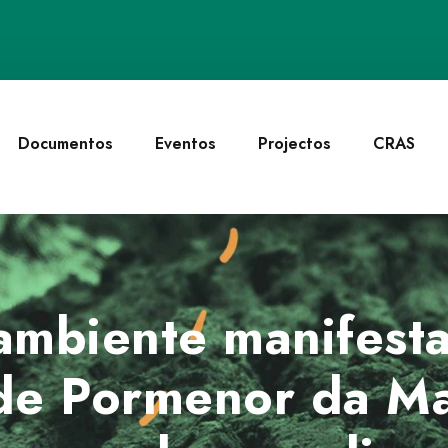
Documentos
Eventos
Projectos
CRAS
ambiente manifest
de Pormenor da M