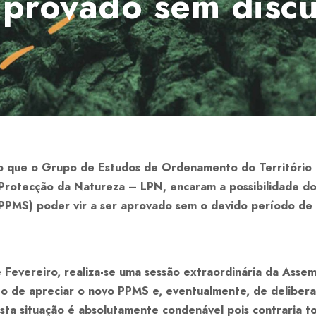
 aprovado sem disc
o que o Grupo de Estudos de Ordenamento do Território
Protecção da Natureza – LPN, encaram a possibilidade d
PPMS) poder vir a ser aprovado sem o devido período de d
 Fevereiro, realiza-se uma sessão extraordinária da Assem
 o de apreciar o novo PPMS e, eventualmente, de delibera
sta situação é absolutamente condenável pois contraria to