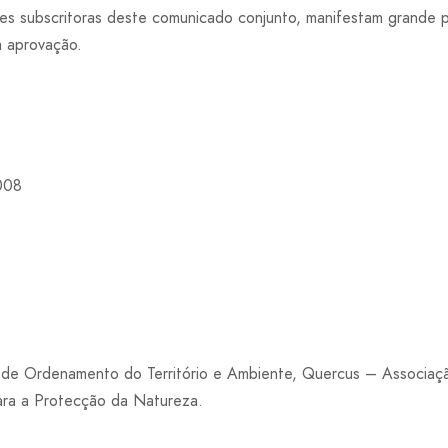
ões subscritoras deste comunicado conjunto, manifestam grande
a aprovação.
008
e Ordenamento do Território e Ambiente, Quercus – Associaç
ra a Protecção da Natureza.