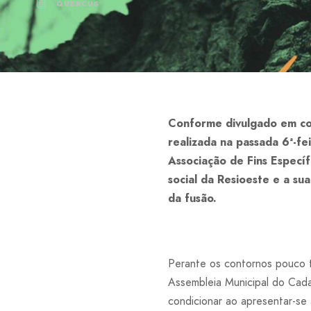
QUERCUS
Conforme divulgado em com
realizada na passada 6ª-f
Associação de Fins Especí
social da Resioeste e a su
da fusão.
Perante os contornos pouco t
Assembleia Municipal do Cada
condicionar ao apresentar-se 