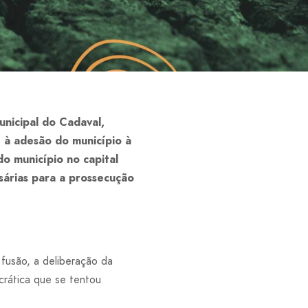
nicipal do Cadaval,
 à adesão do município à
o município no capital
ssárias para a prossecução
fusão, a deliberação da
crática que se tentou