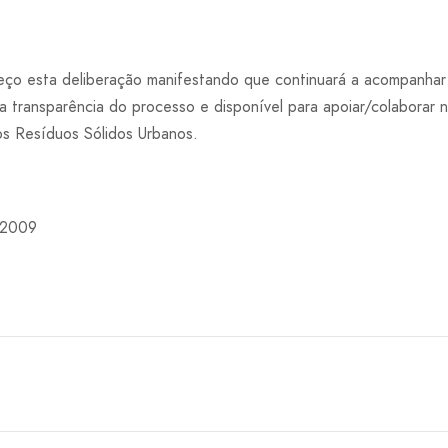
eço esta deliberação manifestando que continuará a acompanhar
 transparência do processo e disponível para apoiar/colaborar n
os Resíduos Sólidos Urbanos.
 2009