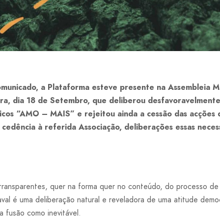
unicado, a Plataforma esteve presente na Assembleia Mu
eira, dia 18 de Setembro, que deliberou desfavoravelmente
ficos “AMO – MAIS” e rejeitou ainda a cessão das acções d
a cedência à referida Associação, deliberações essas nece
ransparentes, quer na forma quer no conteúdo, do processo de 
val é uma deliberação natural e reveladora de uma atitude demo
a fusão como inevitável.