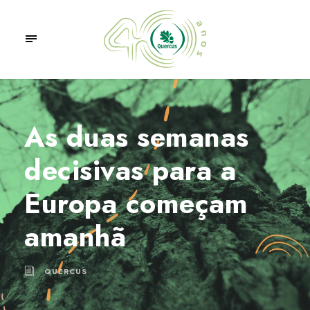
As duas semanas
decisivas para a
Europa começam
amanhã
QUERCUS