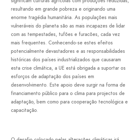
significam culturas agrícolas com produções reduzidas,
resultando em grande pobreza e originando uma
enorme tragédia humanitária. As populações mais
vulneráveis do planeta são as mais incapazes de lidar
com as tempestades, tufões e furacões, cada vez
mais frequentes. Conhecendo-se estes efeitos
potencialmente devastadores e as responsabilidades
históricas dos países industrializados que causaram
esta crise climática, a UE está obrigada a suportar os
esforços de adaptação dos países em
desenvolvimento. Este apoio deve surgir na forma de
financiamento público para o clima para projectos de
adaptação, bem como para cooperação tecnológica e
capacitação.
O desafio colocado pelas alterações climáticas irá