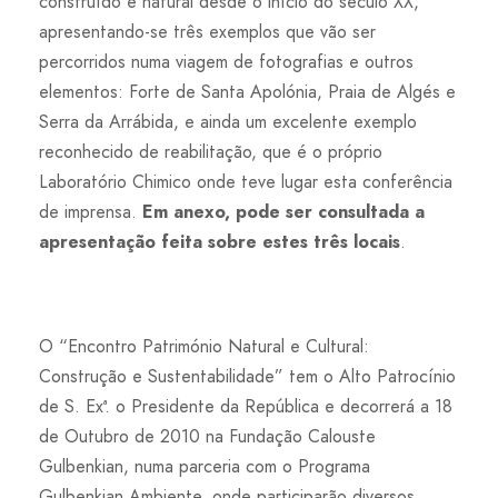
construído e natural desde o início do século XX,
apresentando-se três exemplos que vão ser
percorridos numa viagem de fotografias e outros
elementos: Forte de Santa Apolónia, Praia de Algés e
Serra da Arrábida, e ainda um excelente exemplo
reconhecido de reabilitação, que é o próprio
Laboratório Chimico onde teve lugar esta conferência
de imprensa.
Em anexo, pode ser consultada a
apresentação feita sobre estes três locais
.
O “Encontro Património Natural e Cultural:
Construção e Sustentabilidade” tem o Alto Patrocínio
de S. Exª. o Presidente da República e decorrerá a 18
de Outubro de 2010 na Fundação Calouste
Gulbenkian, numa parceria com o Programa
Gulbenkian Ambiente, onde participarão diversos