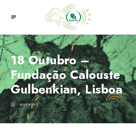
18 Outubro –
Fundação Calouste
Gulbenkian, Lisboa
QUERCUS