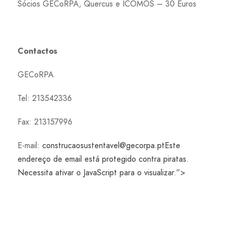
Sócios GECoRPA, Quercus e ICOMOS – 30 Euros
Contactos
GECoRPA
Tel: 213542336
Fax: 213157996
E-mail:
construcaosustentavel@gecorpa.pt
Este
endereço de email está protegido contra piratas.
Necessita ativar o JavaScript para o visualizar.”>