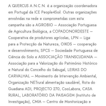
A QUERCUS A.N.C.N. é a organização coordenadora
em Portugal da ICE People4Soil. Outras organizações
envolvidas na rede e comprometidas com esta
campanha são a AGROBIO – Associação Portuguesa
de Agricultura Biológica, a COPADONORDESTE –
Cooperativa de produtores agrícolas, LPN – Liga
para a Protecção da Natureza, OIKOS – cooperação
e desenvolvimento, SPCS – Sociedade Portuguesa de
Ciência do Solo e ASSOCIAÇÃO TRANSCUDANIA –
Associação para a Valorização do Património Histórico
e Natural do Concelho do Sabugal, LEIRAS DO
CARVALHAL – Movimento de Intervenção Ambiental,
Organização NETrural alimentação saudável, Rota do
Guadiana ADI, PROJECTO 270, CooLabora, CASA
RURAL, LABORATÓRIO DA PAISAGEM (Instituto de
Investigação), CMIA – Centro de Monitorização e