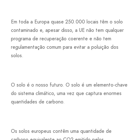
Em toda a Europa quase 250.000 locais têm o solo
contaminado e, apesar disso, a UE não tem qualquer
programa de recuperação coerente e não tem
regulamentação comum para evitar a poluição dos
solos.
O solo é o nosso futuro. O solo é um elemento-chave
do sistema climático, uma vez que captura enormes
quantidades de carbono.
Os solos europeus contêm uma quantidade de
carbono equivalente ao CO2 emitido pelos