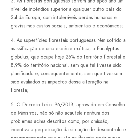
3. As florestas portuguesas sofrem ano após ano um
nível de incêndios superior a qualquer outro país do
Sul da Europa, com intoleráveis perdas humanas e
gravíssimos custos sociais, ambientais e económicos;
4. As superfícies florestais portuguesas têm sofrido a
massificação de uma espécie exótica, o Eucalyptus
globulus, que ocupa hoje 26% do território florestal e
8,9% do território nacional, sem que tal tivesse sido
planificado e, consequentemente, sem que tivessem
sido avaliados os impactos dessa alteração na
floresta;
5. O Decreto-Lei nº 96/2013, aprovado em Conselho
de Ministros, não só não acautela nenhum dos
problemas acima descritos como, por omissão,
incentiva a perpetuação da situação de descontrolo e
desordenamento que existe na floresta portuguesa;