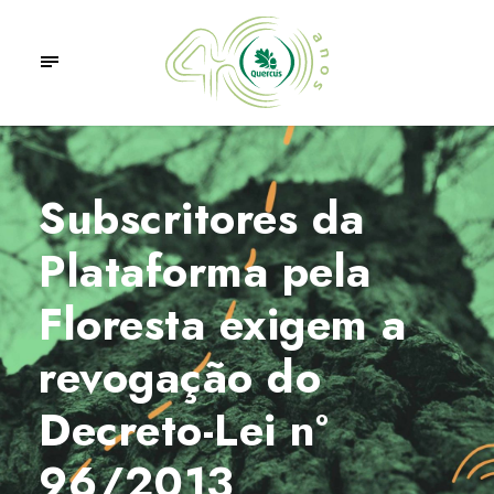
Subscritores da
Plataforma pela
Floresta exigem a
revogação do
Decreto-Lei nº
96/2013