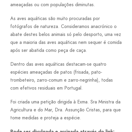
ameaçadas ou com populações diminutas.
As aves aquáticas são muito procuradas por
fotógrafos de natureza. Consideramos anacrónico o
abate destes belos animais só pelo desporto, uma vez
que a maioria das aves aquáticas nem sequer é comida
após ser abatida como peça de caça.
Dentro das aves aquáticas destacam-se quatro
espécies ameaçadas de patos (frisada, pato-
trombeteiro, zarro-comum e zarro-negrinha), todas
com efetivos residuais em Portugal.
Foi criada uma petição dirigida à Exma. Sra Ministra da
Agricultura e do Mar, Dra. Assunção Cristas, para que
tome medidas e proteja a espécie.
Pode ser divulgada e assinada através do link: