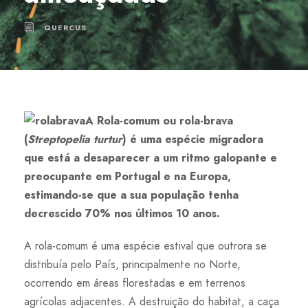
QUERCUS
A Rola-comum ou rola-brava
(
Streptopelia turtur
) é uma espécie migradora
que está a desaparecer a um ritmo galopante e
preocupante em Portugal e na Europa,
estimando-se que a sua população tenha
decrescido 70% nos últimos 10 anos.
A rola-comum é uma espécie estival que outrora se
distribuía pelo País, principalmente no Norte,
ocorrendo em áreas florestadas e em terrenos
agrícolas adjacentes. A destruição do habitat, a caça