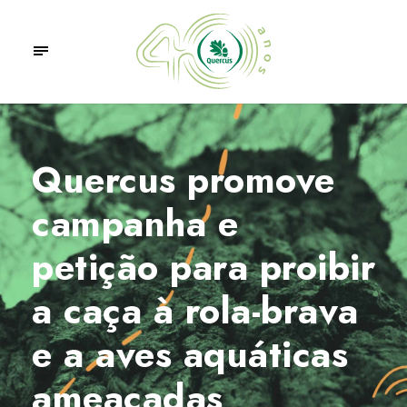
Quercus promove
campanha e
petição para proibir
a caça à rola-brava
e a aves aquáticas
ameaçadas