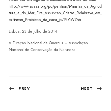
http://www.avaaz.org/po/petition/Ministra_da_Agricul
tura_e_do_Mar_Dra_Assuncao_Cristas_Rolabrava_em_
extincao_Proibicao_da_caca_ja/?kYlWZhb
Lisboa, 23 de Julho de 2014
A Direção Nacional da Quercus – Associação
Nacional de Conservação da Natureza
PREV
NEXT