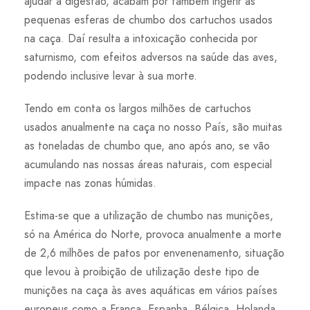
ajudar a digestão, acabam por também ingerir as
pequenas esferas de chumbo dos cartuchos usados
na caça. Daí resulta a intoxicação conhecida por
saturnismo, com efeitos adversos na saúde das aves,
podendo inclusive levar à sua morte.
Tendo em conta os largos milhões de cartuchos
usados anualmente na caça no nosso País, são muitas
as toneladas de chumbo que, ano após ano, se vão
acumulando nas nossas áreas naturais, com especial
impacte nas zonas húmidas.
Estima-se que a utilização de chumbo nas munições,
só na América do Norte, provoca anualmente a morte
de 2,6 milhões de patos por envenenamento, situação
que levou à proibição de utilização deste tipo de
munições na caça às aves aquáticas em vários países
europeus como a França, Espanha, Bélgica, Holanda,