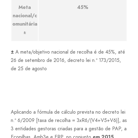
Meta
45%
nacional/c
omunitária
±
±
A meta/objetivo nacional de recolha é de 45%, até
26 de setembro de 2016, decreto lei n.º 173/2015,
de 25 de agosto
Aplicando a fórmula de cálculo prevista no decreto lei
n.º 6/2009 [taxa de recolha = 3xR6/(V4+V5+V6)], as
3 entidades gestoras criadas para a gestão de PAP, a
Ecopilhas, Amb3e e ERP, no conjunto
em 2015