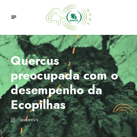
Quercus
preocupada com o
desempenho da
Ecopilhas
QUERCUS