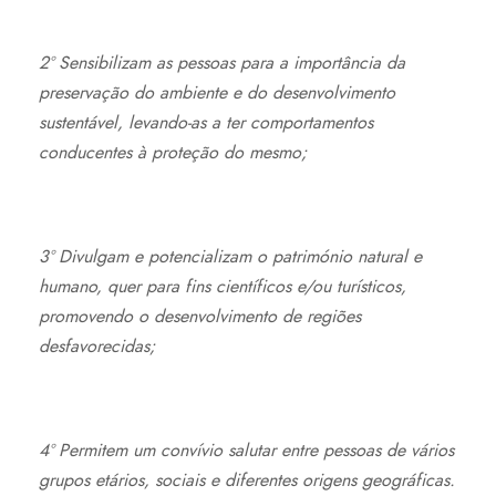
2º Sensibilizam as pessoas para a importância da
preservação do ambiente e do desenvolvimento
sustentável, levando-as a ter comportamentos
conducentes à proteção do mesmo;
3º Divulgam e potencializam o património natural e
humano, quer para fins científicos e/ou turísticos,
promovendo o desenvolvimento de regiões
desfavorecidas;
4º Permitem um convívio salutar entre pessoas de vários
grupos etários, sociais e diferentes origens geográficas.