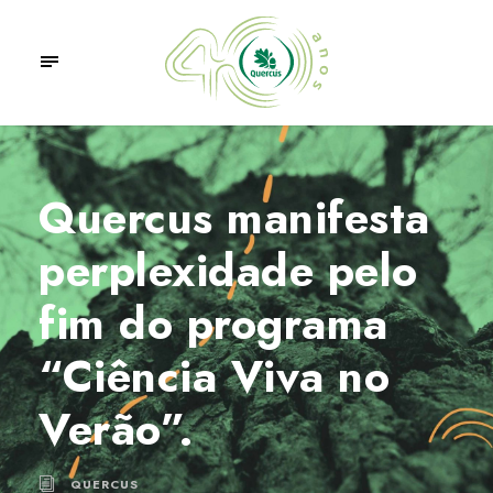
Quercus manifesta
perplexidade pelo
fim do programa
“Ciência Viva no
Verão”.
QUERCUS