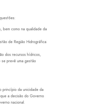
questões:
as, bem como na qualidade da
stão de Região Hidrográfica
 dos recursos hídricos,
e se prevê uma gestão
 princípio da unicidade da
z que a decisão do Governo
verno nacional.