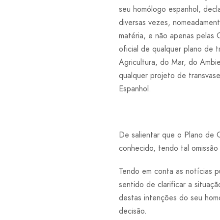
seu homólogo espanhol, decla
diversas vezes, nomeadament
matéria, e não apenas pelas
oficial de qualquer plano de 
Agricultura, do Mar, do Ambi
qualquer projeto de transvas
Espanhol.
De salientar que o Plano de 
conhecido, tendo tal omissão
Tendo em conta as notícias p
sentido de clarificar a situ
destas intenções do seu homó
decisão.