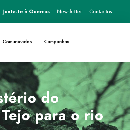
Junta-te à Quercus
Newsletter
Contactos
Comunicados
Campanhas
stério do
Tejo para o rio