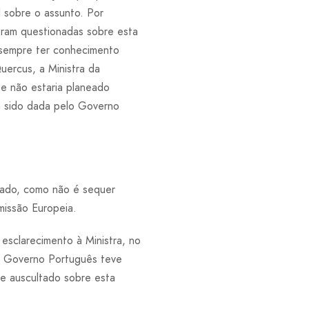
 sobre o assunto. Por
ram questionadas sobre esta
sempre ter conhecimento
uercus, a Ministra da
e não estaria planeado
ia sido dada pelo Governo
icado, como não é sequer
missão Europeia.
esclarecimento à Ministra, no
 o Governo Português teve
e auscultado sobre esta