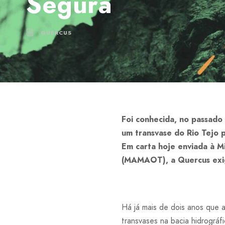
Segura
QUERCUS
Foi conhecida, no passado
um transvase do Rio Tejo 
Em carta hoje enviada à M
(MAMAOT), a Quercus exig
Há já mais de dois anos que a
transvases na bacia hidrográ