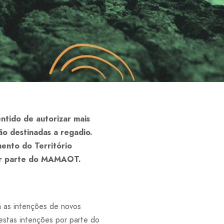
ntido de autorizar mais
ão destinadas a regadio.
ento do Território
por parte do MAMAOT.
a as intenções de novos
estas intenções por parte do