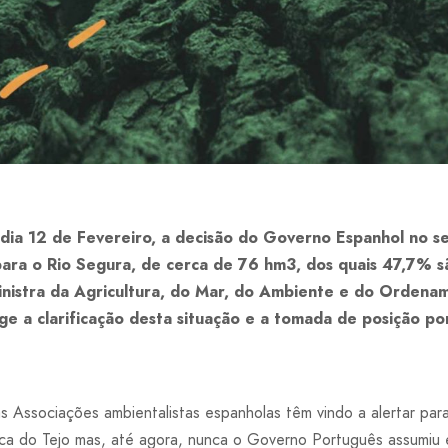
 dia 12 de Fevereiro, a decisão do Governo Espanhol no se
para o Rio Segura, de cerca de 76 hm3, dos quais 47,7% s
inistra da Agricultura, do Mar, do Ambiente e do Ordenam
e a clarificação desta situação e a tomada de posição 
s Associações ambientalistas espanholas têm vindo a alertar par
fica do Tejo mas, até agora, nunca o Governo Português assumiu 