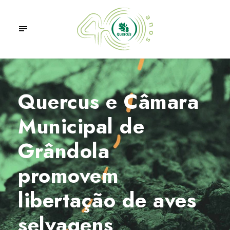
Quercus e Câmara
Municipal de
Grândola
promovem
libertação de aves
selvagens