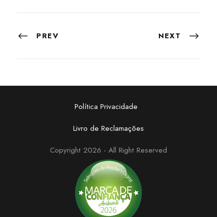
PREV
NEXT
Política Privacidade
Livro de Reclamações
Copyright 2026 - All Right Reserved