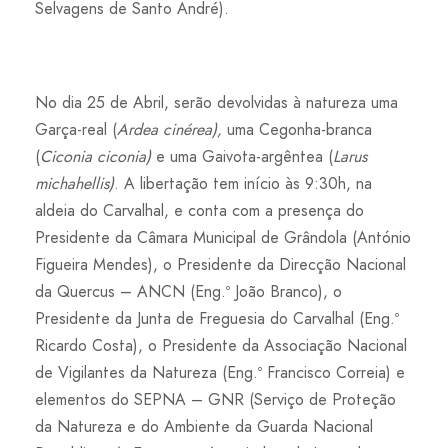
Selvagens de Santo André).
No dia 25 de Abril, serão devolvidas à natureza uma
Garça-real (
Ardea cinérea),
uma Cegonha-branca
(
Ciconia ciconia)
e uma Gaivota-argêntea (
Larus
michahellis)
. A libertação tem início às 9:30h, na
aldeia do Carvalhal, e conta com a presença do
Presidente da Câmara Municipal de Grândola (António
Figueira Mendes), o Presidente da Direcção Nacional
da Quercus – ANCN (Eng.º João Branco), o
Presidente da Junta de Freguesia do Carvalhal (Eng.º
Ricardo Costa), o Presidente da Associação Nacional
de Vigilantes da Natureza (Eng.º Francisco Correia) e
elementos do SEPNA – GNR (Serviço de Proteção
da Natureza e do Ambiente da Guarda Nacional