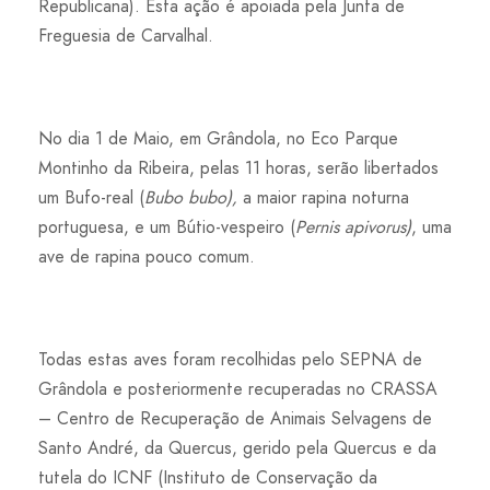
Republicana). Esta ação é apoiada pela Junta de
Freguesia de Carvalhal.
No dia 1 de Maio, em Grândola, no Eco Parque
Montinho da Ribeira, pelas 11 horas, serão libertados
um Bufo-real (
Bubo bubo),
a maior rapina noturna
portuguesa, e um Bútio-vespeiro (
Pernis apivorus)
, uma
ave de rapina pouco comum.
Todas estas aves foram recolhidas pelo SEPNA de
Grândola e posteriormente recuperadas no CRASSA
– Centro de Recuperação de Animais Selvagens de
Santo André, da Quercus, gerido pela Quercus e da
tutela do ICNF (Instituto de Conservação da