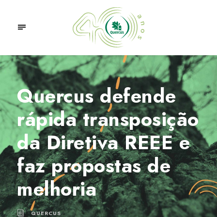
Quercus defende
rápida transposição
da Diretiva REEE e
faz propostas de
melhoria
QUERCUS