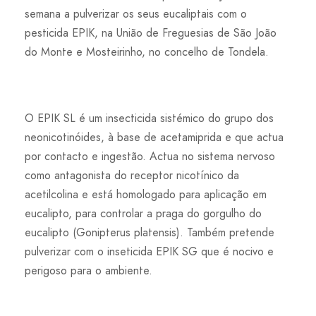
semana a pulverizar os seus eucaliptais com o
pesticida EPIK, na União de Freguesias de São João
do Monte e Mosteirinho, no concelho de Tondela.
O EPIK SL é um insecticida sistémico do grupo dos
neonicotinóides, à base de acetamiprida e que actua
por contacto e ingestão. Actua no sistema nervoso
como antagonista do receptor nicotínico da
acetilcolina e está homologado para aplicação em
eucalipto, para controlar a praga do gorgulho do
eucalipto (Gonipterus platensis). Também pretende
pulverizar com o inseticida EPIK SG que é nocivo e
perigoso para o ambiente.