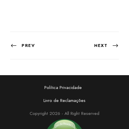
PREV
NEXT
Política Privacidade
Livro de Reclamações
Copyright 2026 - All Right Reserved