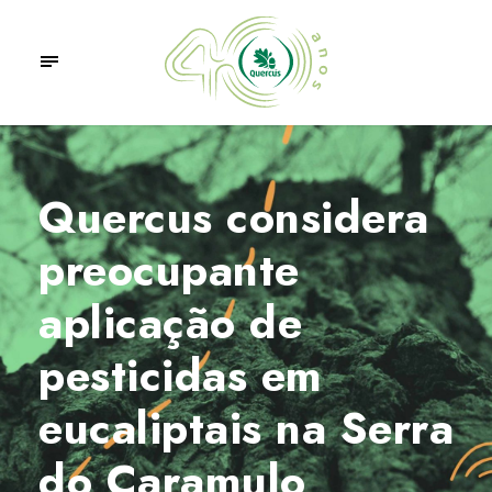
Quercus considera
preocupante
aplicação de
pesticidas em
eucaliptais na Serra
do Caramulo