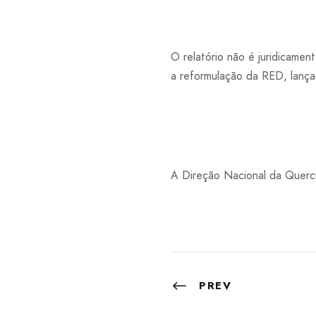
O relatório não é juridicamen
a reformulação da RED, lan
A Direção Nacional da Querc
PREV