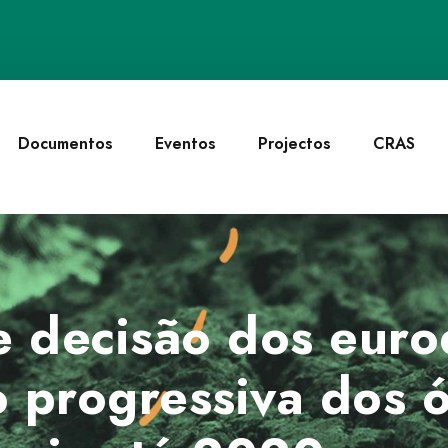
Documentos
Eventos
Projectos
CRAS
e decisão dos eur
 progressiva dos ó