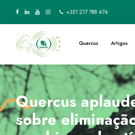
+351 217 788 474
Quercus
Artigos
Quercus aplaud
sobre eliminação