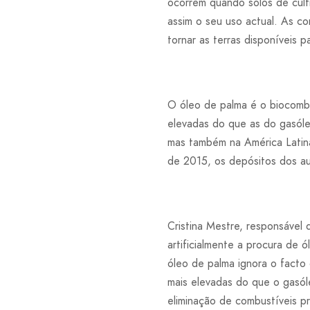
ocorrem quando solos de cult
assim o seu uso actual. As c
tornar as terras disponíveis p
O óleo de palma é o biocombu
elevadas do que as do gasóle
mas também na América Latin
de 2015, os depósitos dos au
Cristina Mestre, responsável 
artificialmente a procura de 
óleo de palma ignora o facto
mais elevadas do que o gasól
eliminação de combustíveis pr