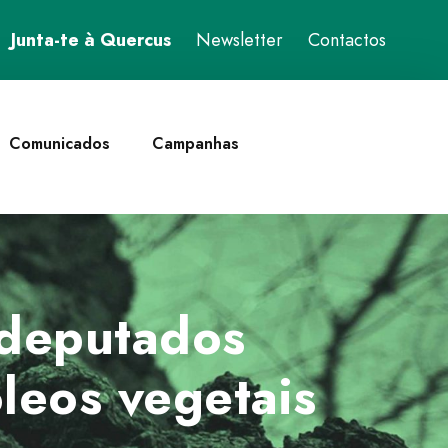
Junta-te à Quercus
Newsletter
Contactos
Comunicados
Campanhas
odeputados
leos vegetais