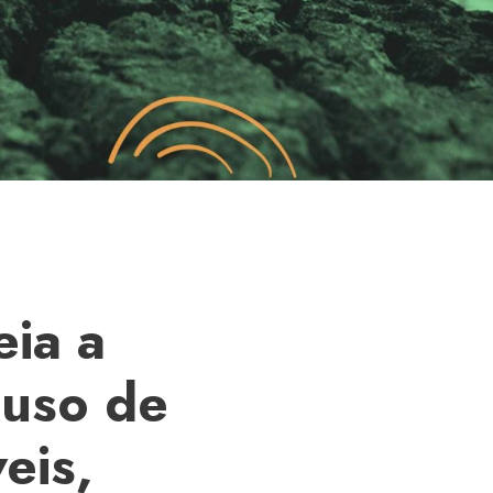
ia a
 uso de
eis,