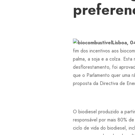
preferen
Lisboa, 0
fim dos incentivos aos bioc
palma, a soja e a colza. Esta
desflorestamento, foi aprovad
que o Parlamento quer uma ráp
proposta da Directiva de Ener
O biodiesel produzido a part
responsável por mais 80% de 
ciclo de vida do biodiesel, in