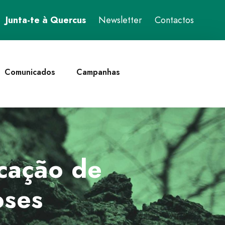
Junta-te à Quercus
Newsletter
Contactos
Comunicados
Campanhas
icação de
oses