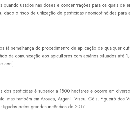
eis quando usados nas doses e concentrações para os quais de e
s, dado o risco de utilização de pesticidas neonicotinóides para 
s (à semelhança do procedimento de aplicação de qualquer out
dido da comunicação aos apicultores com apiários situados até 1
 abril).
ões dos pesticidas é superior a 1500 hectares e ocorre em diver
ulo, mas também em Arouca, Arganil, Viseu, Góis, Figueiró dos V
stigadas pelos grandes incêndios de 2017.