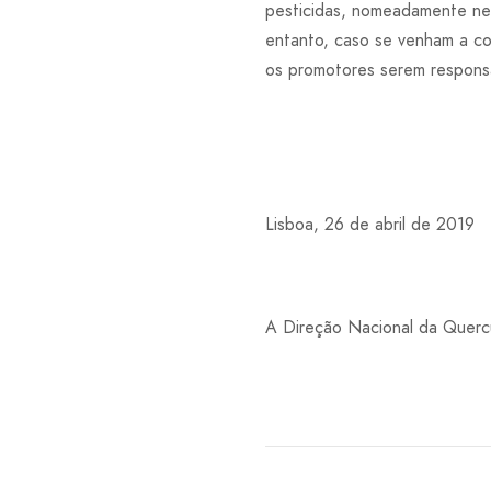
pesticidas, nomeadamente neo
entanto, caso se venham a co
os promotores serem responsa
Lisboa, 26 de abril de 2019
A Direção Nacional da Querc