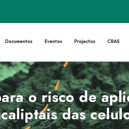
Documentos
Eventos
Projectos
CRAS
ara o risco de apl
caliptais das celul