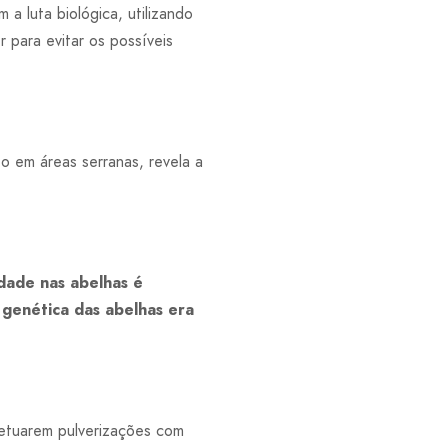
a luta biológica, utilizando
 para evitar os possíveis
o em áreas serranas, revela a
dade nas abelhas é
 genética das abelhas era
fetuarem pulverizações com