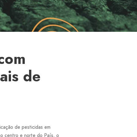
 com
ais de
icação de pesticidas em
no centro e norte do País, o