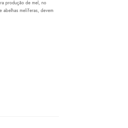
ara produção de mel, no
e abelhas melíferas, devem