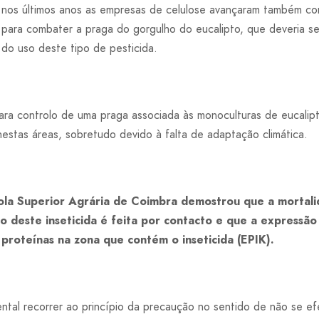
 nos últimos anos as empresas de celulose avançaram também com 
 para combater a praga do gorgulho do eucalipto, que deveria ser
 do uso deste tipo de pesticida.
para controlo de uma praga associada às monoculturas de eucalipt
 nestas áreas, sobretudo devido à falta de adaptação climática.
la Superior Agrária de Coimbra demostrou que a mortali
o deste inseticida é feita por contacto e que a expressão
 proteínas na zona que contém o inseticida (EPIK).
tal recorrer ao princípio da precaução no sentido de não se e