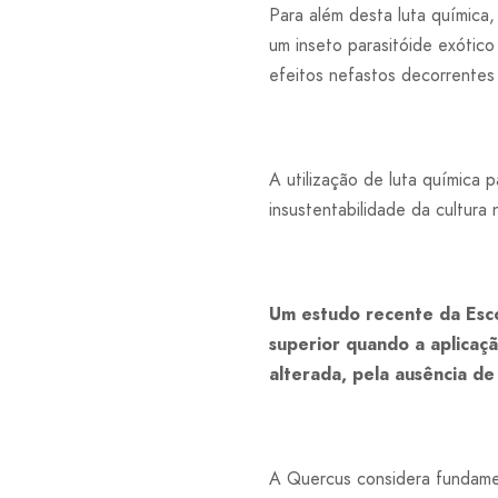
Para além desta luta química,
um inseto parasitóide exótico
efeitos nefastos decorrentes
A utilização de luta química 
insustentabilidade da cultura
Um estudo recente da Esco
superior quando a aplicaçã
alterada, pela ausência de
A Quercus considera fundamen