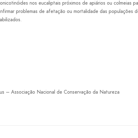
nicotinóides nos eucaliptais próximos de apiários ou colmeias p
nfirmar problemas de afetação ou mortalidade das populações d
bilizados.
us – Associação Nacional de Conservação da Natureza