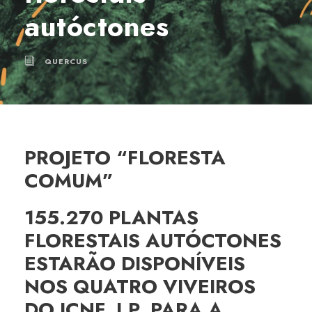
autóctones
QUERCUS
PROJETO “FLORESTA
COMUM”
155.270 PLANTAS
FLORESTAIS AUTÓCTONES
ESTARÃO DISPONÍVEIS
NOS QUATRO VIVEIROS
DO ICNF, I.P. PARA A