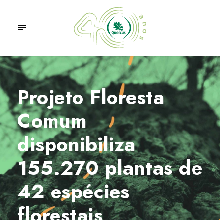
Projeto Floresta
Comum
disponibiliza
155.270 plantas de
42 espécies
florestais