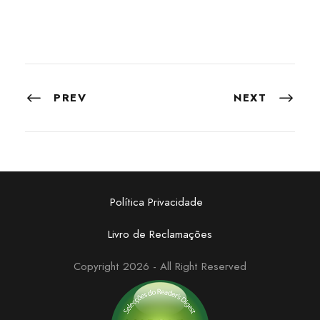
PREV
NEXT
Política Privacidade
Livro de Reclamações
Copyright 2026 - All Right Reserved