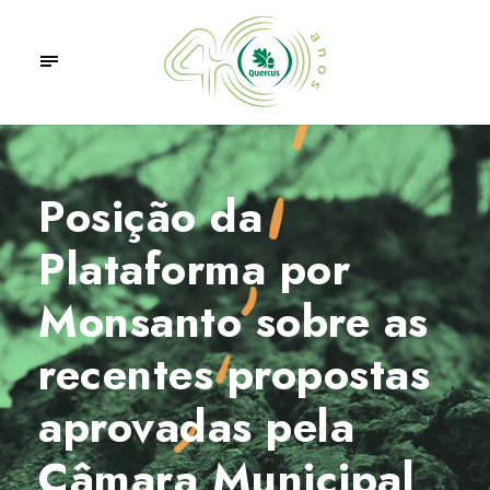
Posição da
Plataforma por
Monsanto sobre as
recentes propostas
aprovadas pela
Câmara Municipal