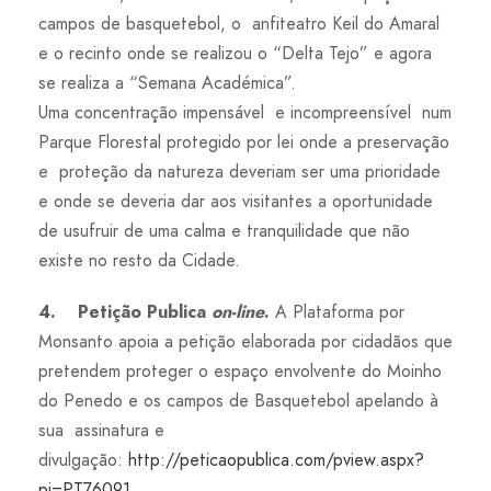
campos de basquetebol, o anfiteatro Keil do Amaral
e o recinto onde se realizou o “Delta Tejo” e agora
se realiza a “Semana Académica”.
Uma concentração impensável e incompreensível num
Parque Florestal protegido por lei onde a preservação
e proteção da natureza deveriam ser uma prioridade
e onde se deveria dar aos visitantes a oportunidade
de usufruir de uma calma e tranquilidade que não
existe no resto da Cidade.
4. Petição Publica
on-line
.
A Plataforma por
Monsanto apoia a petição elaborada por cidadãos que
pretendem proteger o espaço envolvente do Moinho
do Penedo e os campos de Basquetebol apelando à
sua assinatura e
divulgação:
http://peticaopublica.com/pview.aspx?
pi=PT76091