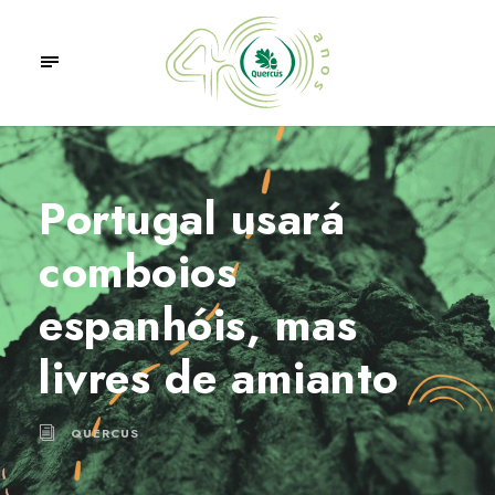
Portugal usará
comboios
espanhóis, mas
livres de amianto
QUERCUS