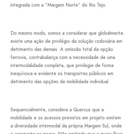
integrada com a “Margem Norte” do Rio Tejo.
Do mesmo modo, somos a considerar que globalmente
existe uma ação de privilégio da solução rodoviária em
detrimento das demais. A omissão total da opção
ferrovia, contrabalança com a necessidade de uma
intermodalidade completa, que privilegie de forma
inequívoca e evidente os transportes públicos em
detrimento das opções de mobilidade individual.
Sequencialmente, considera a Quercus que a
mobilidade e os acessos previstos em projeto omitem
a diversidade intermodal da própria Margem Sul, onde
o aeroporto se insere. Não omitindo que o maior fluxo