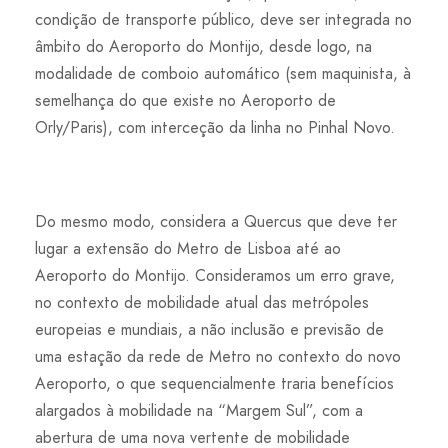
condição de transporte público, deve ser integrada no
âmbito do Aeroporto do Montijo, desde logo, na
modalidade de comboio automático (sem maquinista, à
semelhança do que existe no Aeroporto de
Orly/Paris), com interceção da linha no Pinhal Novo.
Do mesmo modo, considera a Quercus que deve ter
lugar a extensão do Metro de Lisboa até ao
Aeroporto do Montijo. Consideramos um erro grave,
no contexto de mobilidade atual das metrópoles
europeias e mundiais, a não inclusão e previsão de
uma estação da rede de Metro no contexto do novo
Aeroporto, o que sequencialmente traria benefícios
alargados à mobilidade na “Margem Sul”, com a
abertura de uma nova vertente de mobilidade