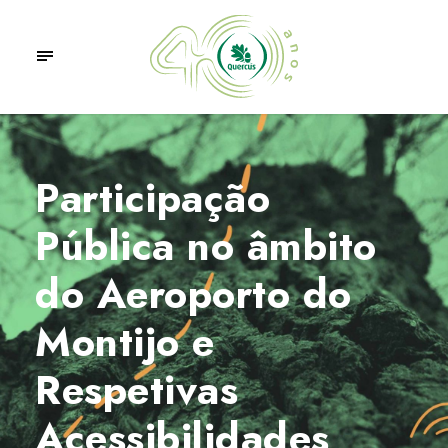
Participação
Pública no âmbito
do Aeroporto do
Montijo e
Respetivas
Acessibilidades