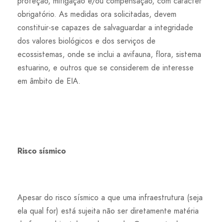
proteção, mitigação e/ou compensação, com caracter
obrigatório. As medidas ora solicitadas, devem
constituir-se capazes de salvaguardar a integridade
dos valores biológicos e dos serviços de
ecossistemas, onde se inclui a avifauna, flora, sistema
estuarino, e outros que se considerem de interesse
em âmbito de EIA.
Risco sísmico
Apesar do risco sísmico a que uma infraestrutura (seja
ela qual for) está sujeita não ser diretamente matéria