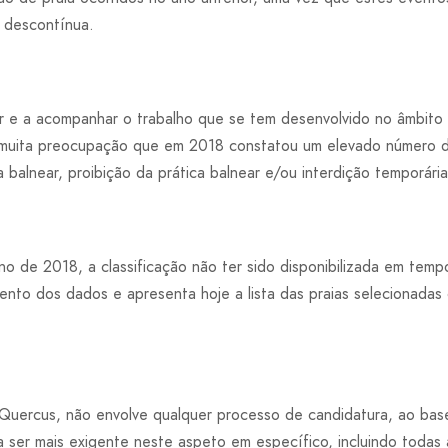
 descontínua.
ir e a acompanhar o trabalho que se tem desenvolvido no âmbito
m muita preocupação que em 2018 constatou um elevado número d
balnear, proibição da prática balnear e/ou interdição temporária
o de 2018, a classificação não ter sido disponibilizada em temp
nto dos dados e apresenta hoje a lista das praias selecionada
 Quercus, não envolve qualquer processo de candidatura, ao bas
a ser mais exigente neste aspeto em específico, incluindo todas