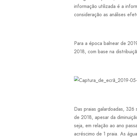
informação utilizada é a info
consideração as análises efet
Para a época balnear de 2019
2018, com base na distribuiçã
Das praias galardoadas, 326 s
de 2018, apesar da diminuição
seja, em relação ao ano passa
acréscimo de 1 praia. As águ