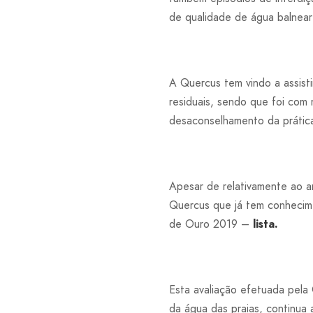
de qualidade de água balnear
A Quercus tem vindo a assist
residuais, sendo que foi co
desaconselhamento da prática 
Apesar de relativamente ao an
Quercus que já tem conhecime
de Ouro 2019 –
lista.
Esta avaliação efetuada pela
da água das praias, continua 