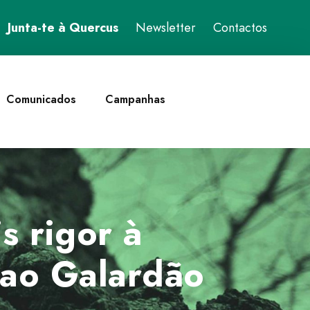
Junta-te à Quercus
Newsletter
Contactos
Comunicados
Campanhas
s rigor à
s ao Galardão