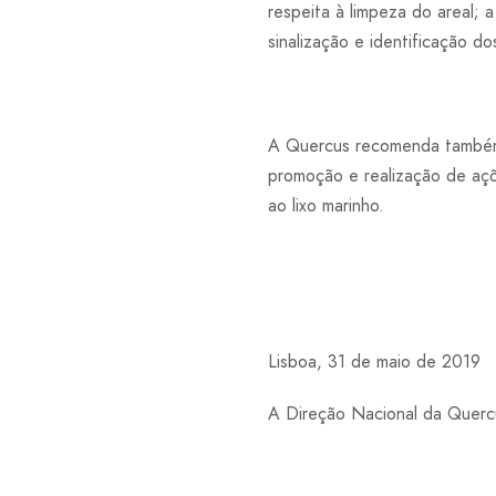
respeita à limpeza do areal; 
sinalização e identificação do
A Quercus recomenda também a
promoção e realização de açõ
ao lixo marinho.
Lisboa, 31 de maio de 2019
A Direção Nacional da Querc