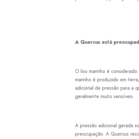
A Quercus está preocupad
O lixo marinho é considerado
marinho é produzido em terra
adicional de pressão para a q
geralmente muito sensíveis.
A pressão adicional gerada s
preocupação. A Quercus reco