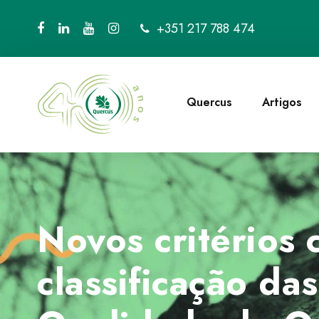
+351 217 788 474
Quercus
Artigos
Novos critérios 
classificação da