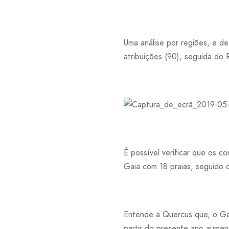
Uma análise por regiões, e de
atribuições (90), seguida do
É possível verificar que os 
Gaia com 18 praias, seguido 
Entende a Quercus que, o Gal
partir do presente ano aument