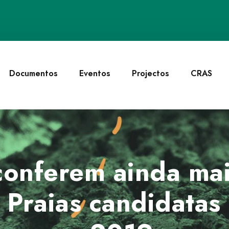
Documentos
Eventos
Projectos
CRAS
conferem ainda mai
s Praias candidata