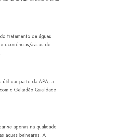
 do tratamento de águas
e ocorrências/avisos de
.
o útil por parte da APA, a
s com o Galardão Qualidade
ear-se apenas na qualidade
 as águas balneares. A