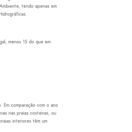
do Ambiente, tendo apenas em
Hidrográficas.
ugal, menos 15 do que em
ção. Em comparação com o ano
nas nas praias costeiras, ou
raias interiores têm um