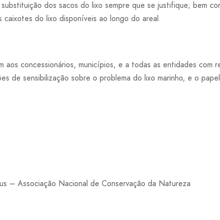
a substituição dos sacos do lixo sempre que se justifique; bem c
s caixotes do lixo disponíveis ao longo do areal.
os concessionários, municípios, e a todas as entidades com re
es de sensibilização sobre o problema do lixo marinho, e o pap
us – Associação Nacional de Conservação da Natureza