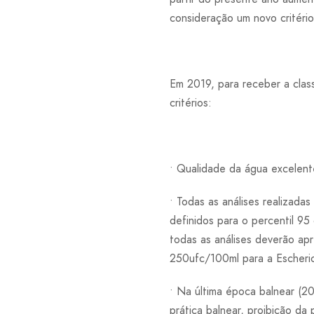
consideração um novo critério
Em 2019, para receber a class
critérios:
• Qualidade da água excelent
• Todas as análises realizada
definidos para o percentil 95 
todas as análises deverão apr
250ufc/100ml para a Escheric
• Na última época balnear (2
prática balnear, proibição da 