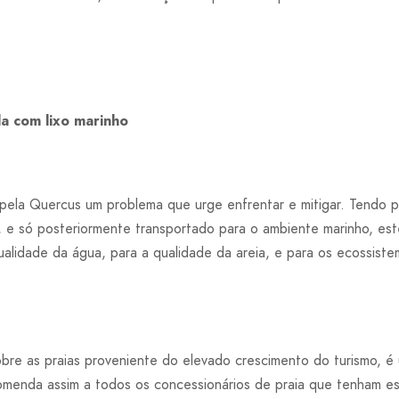
a com lixo marinho
 pela Quercus um problema que urge enfrentar e mitigar. Tendo 
, e só posteriormente transportado para o ambiente marinho, est
ualidade da água, para a qualidade da areia, e para os ecossiste
obre as praias proveniente do elevado crescimento do turismo, é
menda assim a todos os concessionários de praia que tenham es