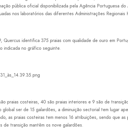
rmação pública oficial disponibilizada pela Agência Portuguesa 
uadas nos laboratórios das diferentes Administrações Regionais 
, Quercus identifica 375 praias com qualidade de ouro em Port
o indicada no gráfico seguinte.
ão praias costeiras, 40 são praias interiores e 9 são de transi
 global ser de 15 galardões, a diminuição sectorial tem lugar ape
do, as praias costeiras tem menos 16 atribuições, sendo que as p
as de transição mantêm os nove galardões.