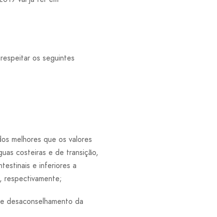
respeitar os seguintes
ados melhores que os valores
guas costeiras e de transição,
estinais e inferiores a
, respectivamente;
 de desaconselhamento da