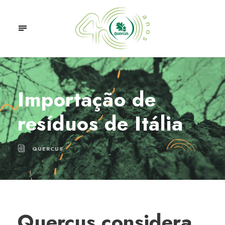
Importação de
resíduos de Itália
QUERCUS
Quercus considera