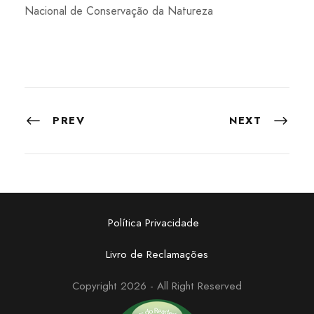
Nacional de Conservação da Natureza
PREV
NEXT
Política Privacidade
Livro de Reclamações
Copyright 2026 - All Right Reserved