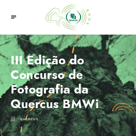
III Edição do
Concurso de
Fotografia da
Quercus BMWi
QUERCUS