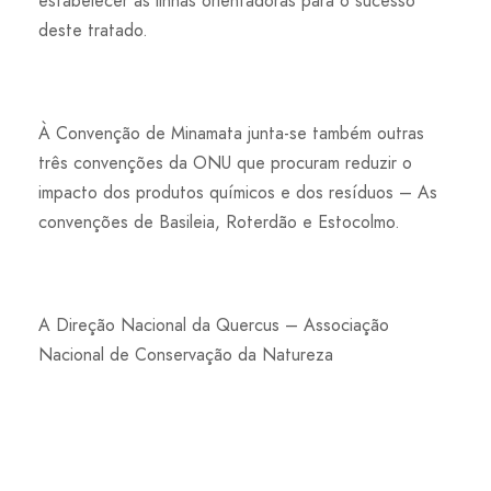
estabelecer as linhas orientadoras para o sucesso
deste tratado.
À Convenção de Minamata junta-se também outras
três convenções da ONU que procuram reduzir o
impacto dos produtos químicos e dos resíduos – As
convenções de Basileia, Roterdão e Estocolmo.
A Direção Nacional da Quercus – Associação
Nacional de Conservação da Natureza