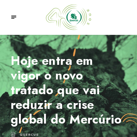
Hoje entra em
vigor o novo
tratado que vai
reduzir a crise
global do Mercúrio
QUERCUS