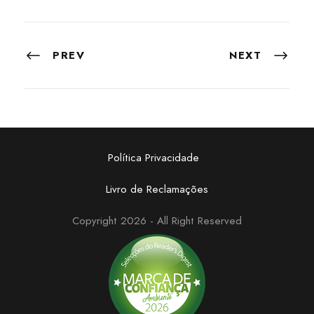
PREV
NEXT
Política Privacidade
Livro de Reclamações
Copyright 2026 - All Right Reserved