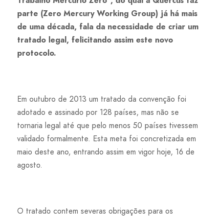
Trabalho Mercúrio Zero”, do qual a Quercus faz
parte (Zero Mercury Working Group) já há mais
de uma década, fala da necessidade de criar um
tratado legal, felicitando assim este novo
protocolo.
Em outubro de 2013 um tratado da convenção foi
adotado e assinado por 128 países, mas não se
tornaria legal até que pelo menos 50 países tivessem
validado formalmente. Esta meta foi concretizada em
maio deste ano, entrando assim em vigor hoje, 16 de
agosto.
O tratado contem severas obrigações para os