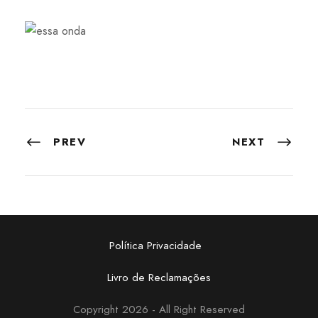
PREV
NEXT
Política Privacidade
Livro de Reclamações
Copyright 2026 - All Right Reserved