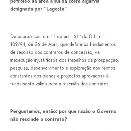
petróleo na área a sul da costa algarvia
designada por “Lagosta”.
De acordo com o n.º 1 do art.º 61.º do D.L. n.º
109/94, de 26 de Abril, que define os fundamentos
de rescisão dos contratos de concessão, «a
inexecução injustificada dos trabalhos da prospecção,
pesquisa, desenvolvimento e exploração nos termos
constantes dos planos e projectos aprovados» é
fundamento válido para a rescisão dos contratos.
Perguntamos, então: por que razão o Governo
não rescinde o contrato?