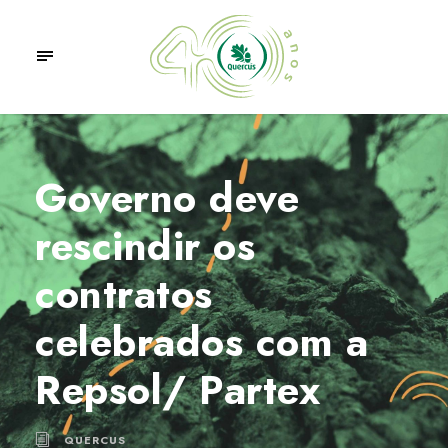
Governo deve
rescindir os
contratos
celebrados com a
Repsol/ Partex
QUERCUS