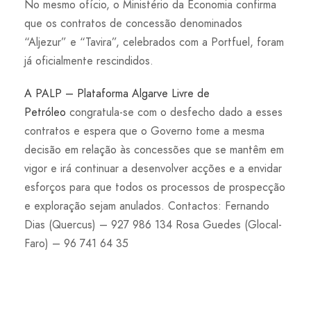
No mesmo ofício, o Ministério da Economia confirma
que os contratos de concessão denominados
“Aljezur” e “Tavira”, celebrados com a Portfuel, foram
já oficialmente rescindidos.
A PALP – Plataforma Algarve Livre de
Petróleo
congratula-se com o desfecho dado a esses
contratos e espera que o Governo tome a mesma
decisão em relação às concessões que se mantêm em
vigor e irá continuar a desenvolver acções e a envidar
esforços para que todos os processos de prospecção
e exploração sejam anulados. Contactos: Fernando
Dias (Quercus) – 927 986 134 Rosa Guedes (Glocal-
Faro) – 96 741 64 35