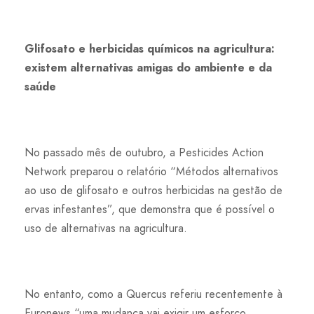
Glifosato e herbicidas químicos na agricultura:
existem alternativas amigas do ambiente e da
saúde
No passado mês de outubro, a Pesticides Action
Network preparou o relatório “Métodos alternativos
ao uso de glifosato e outros herbicidas na gestão de
ervas infestantes”, que demonstra que é possível o
uso de alternativas na agricultura.
No entanto, como a Quercus referiu recentemente à
Euronews “uma mudança vai exigir um esforço