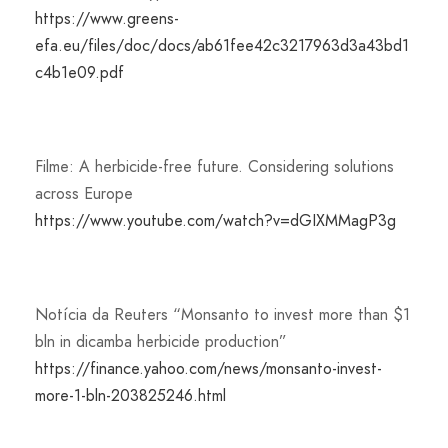
https://www.greens-
efa.eu/files/doc/docs/ab61fee42c3217963d3a43bd1
c4b1e09.pdf
Filme: A herbicide-free future. Considering solutions
across Europe
https://www.youtube.com/watch?v=dGIXMMagP3g
Notícia da Reuters “Monsanto to invest more than $1
bln in dicamba herbicide production”
https://finance.yahoo.com/news/monsanto-invest-
more-1-bln-203825246.html