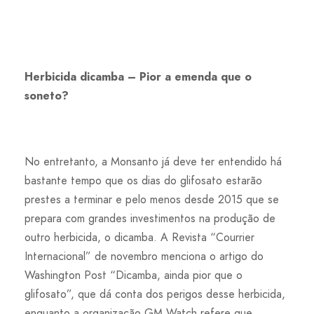
Herbicida dicamba – Pior a emenda que o
soneto?
No entretanto, a Monsanto já deve ter entendido há
bastante tempo que os dias do glifosato estarão
prestes a terminar e pelo menos desde 2015 que se
prepara com grandes investimentos na produção de
outro herbicida, o dicamba. A Revista “Courrier
Internacional” de novembro menciona o artigo do
Washington Post “Dicamba, ainda pior que o
glifosato”, que dá conta dos perigos desse herbicida,
enquanto a organização GM Watch refere que