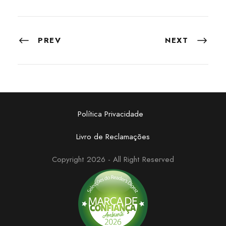
PREV
NEXT
Política Privacidade
Livro de Reclamações
Copyright 2026 - All Right Reserved