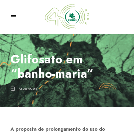
Glifosato em
“banho-maria”
QUERCUS
A proposta de prolongamento do uso do