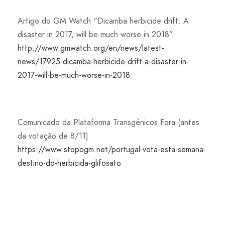
Artigo do GM Watch “Dicamba herbicide drift: A
disaster in 2017, will be much worse in 2018”
http://www.gmwatch.org/en/news/latest-
news/17925-dicamba-herbicide-drift-a-disaster-in-
2017-will-be-much-worse-in-2018
Comunicado da Plataforma Transgénicos Fora (antes
da votação de 8/11)
https://www.stopogm.net/portugal-vota-esta-semana-
destino-do-herbicida-glifosato