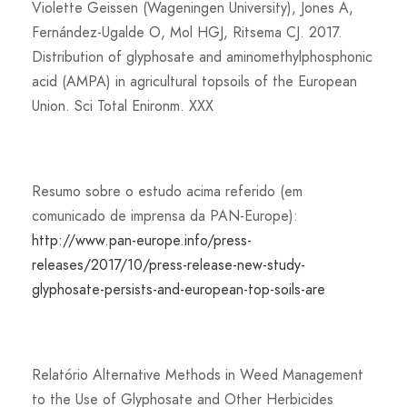
Violette Geissen (Wageningen University), Jones A,
Fernández-Ugalde O, Mol HGJ, Ritsema CJ. 2017.
Distribution of glyphosate and aminomethylphosphonic
acid (AMPA) in agricultural topsoils of the European
Union. Sci Total Enironm. XXX
Resumo sobre o estudo acima referido (em
comunicado de imprensa da PAN-Europe):
http://www.pan-europe.info/press-
releases/2017/10/press-release-new-study-
glyphosate-persists-and-european-top-soils-are
Relatório Alternative Methods in Weed Management
to the Use of Glyphosate and Other Herbicides