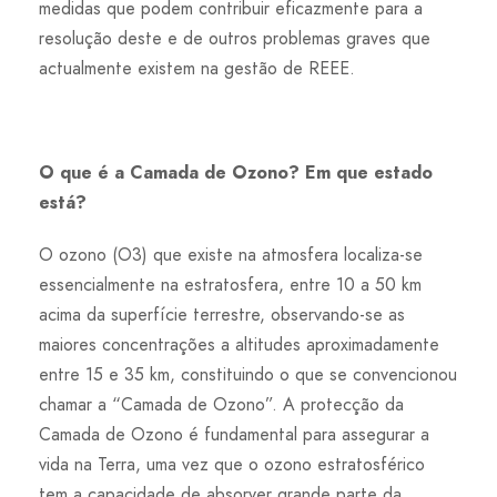
medidas que podem contribuir eficazmente para a
resolução deste e de outros problemas graves que
actualmente existem na gestão de REEE.
O que é a Camada de Ozono? Em que estado
está?
O ozono (O3) que existe na atmosfera localiza-se
essencialmente na estratosfera, entre 10 a 50 km
acima da superfície terrestre, observando-se as
maiores concentrações a altitudes aproximadamente
entre 15 e 35 km, constituindo o que se convencionou
chamar a “Camada de Ozono”. A protecção da
Camada de Ozono é fundamental para assegurar a
vida na Terra, uma vez que o ozono estratosférico
tem a capacidade de absorver grande parte da