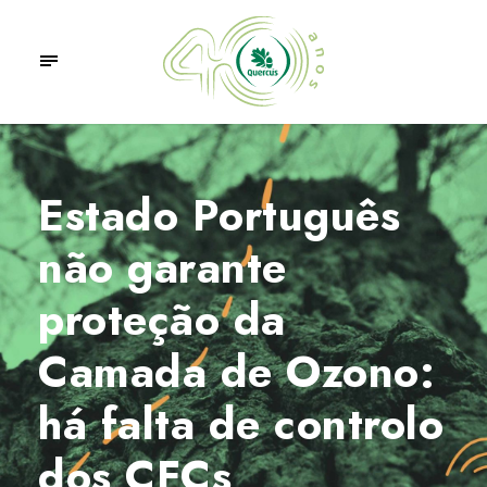
Estado Português
não garante
proteção da
Camada de Ozono:
há falta de controlo
dos CFCs