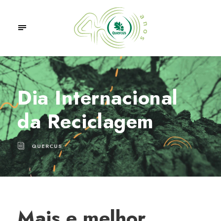
Dia Internacional
da Reciclagem
QUERCUS
Mais e melhor