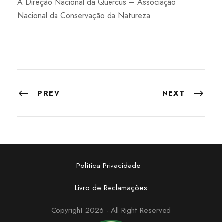
A Direção Nacional da Quercus – Associação
Nacional da Conservação da Natureza
PREV
NEXT
Política Privacidade
Livro de Reclamações
Copyright 2026 - All Right Reserved