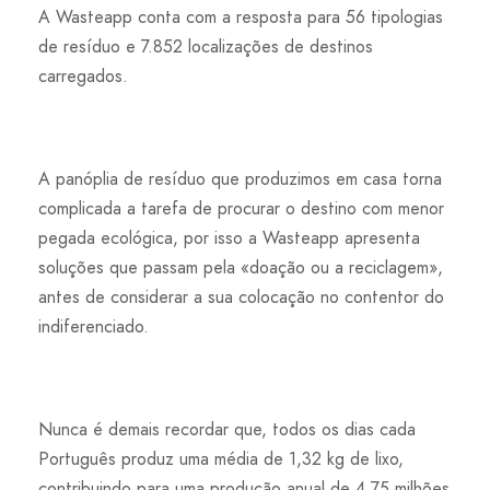
A Wasteapp conta com a resposta para 56 tipologias
de resíduo e 7.852 localizações de destinos
carregados.
A panóplia de resíduo que produzimos em casa torna
complicada a tarefa de procurar o destino com menor
pegada ecológica, por isso a Wasteapp apresenta
soluções que passam pela «doação ou a reciclagem»,
antes de considerar a sua colocação no contentor do
indiferenciado.
Nunca é demais recordar que, todos os dias cada
Português produz uma média de 1,32 kg de lixo,
contribuindo para uma produção anual de 4,75 milhões