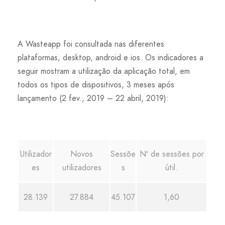
A Wasteapp foi consultada nas diferentes
plataformas, desktop, android e ios. Os indicadores a
seguir mostram a utilização da aplicação total, em
todos os tipos de dispositivos, 3 meses após
lançamento (2 fev., 2019 – 22 abril, 2019):
Utilizador
Novos
Sessõe
Nº de sessões por
es
utilizadores
s
útil.
28.139
27.884
45.107
1,60