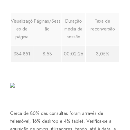
Visualizaçõ
Páginas/Sess
Duração
Taxa de
es de
ão
média da
reconversão
página
sessão
384.851
8,53
00:02:26
3,05%
Cerca de 80% das consultas foram através de
telemóvel, 16% desktop e 4% tablet. Verifica-se a
aquisição de novos utilizadores, tendo, até à data, a