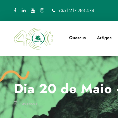
+351 217 788 474
Quercus
Artigos
Dia 20 de Maio 
QUERCUS