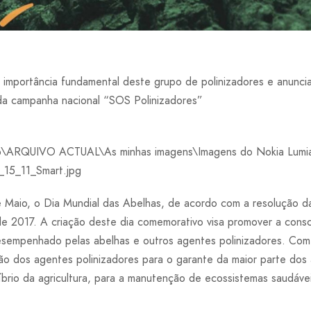
a importância fundamental deste grupo de polinizadores e anunci
o da campanha nacional “SOS Polinizadores”
e Maio, o Dia Mundial das Abelhas, de acordo com a resolução 
 2017. A criação deste dia comemorativo visa promover a consc
sempenhado pelas abelhas e outros agentes polinizadores. Com 
ção dos agentes polinizadores para o garante da maior parte do
íbrio da agricultura, para a manutenção de ecossistemas saudáve