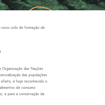
a novo ciclo de formação de
da Organização das Nações
iencialização das populações
efeito, é hoje reconhecido o
s alimentos de consumo
is, e para a conservação da