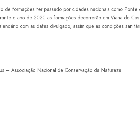
lo de formações ter passado por cidades nacionais como Ponte 
durante o ano de 2020 as formações decorrerão em Viana do Caste
alendário com as datas divulgado, assim que as condições sanitár
us – Associação Nacional de Conservação da Natureza