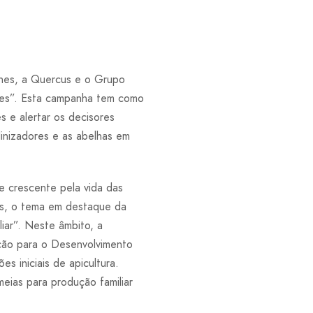
ones, a Quercus e o Grupo
ores”. Esta campanha tem como
es e alertar os decisores
inizadores e as abelhas em
e crescente pela vida das
os, o tema em destaque da
iar”. Neste âmbito, a
ção para o Desenvolvimento
s iniciais de apicultura.
eias para produção familiar