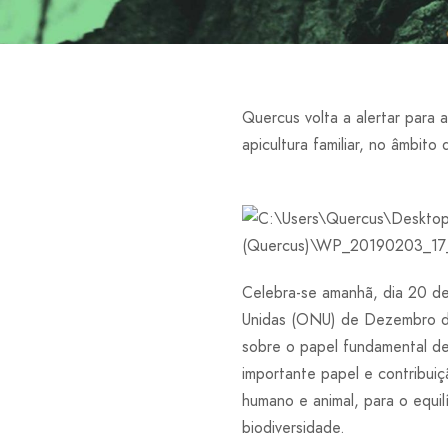
Quercus volta a alertar para 
apicultura familiar, no âmbit
Celebra-se amanhã, dia 20 d
Unidas (ONU) de Dezembro de
sobre o papel fundamental de
importante papel e contribui
humano e animal, para o equil
biodiversidade.