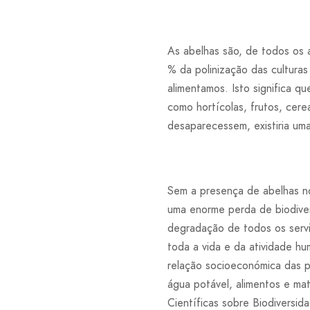
As abelhas são, de todos os a
% da polinização das culturas
alimentamos. Isto significa q
como hortícolas, frutos, cere
desaparecessem, existiria uma
Sem a presença de abelhas no
uma enorme perda de biodiver
degradação de todos os servi
toda a vida e da atividade h
relação socioeconómica das p
água potável, alimentos e mat
Científicas sobre Biodiversid