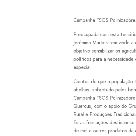
Campanha “SOS Polinizadore
Preocupada com esta temátic
Jerónimo Martins têm vindo a
objetivo sensibilizar os agric
políticos para a necessidade
especial.
Cientes de que a população t
abelhas, sobretudo pelos bo
Campanha “SOS Polinizadores”
Quercus, com o apoio do Gru
Rural e Produções Tradicionai
Estas formações destinam-se 
de mel e outros produtos da 