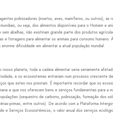
gentes polinizadores (insetos, aves, mamíferos, ou outros), as 
 mundiais, ou seja, dos alimentos disponíveis para o Homem e an
ue sem abelhas, não existiriam grande parte dos produtos agríco
ais e forragens para alimentar os animais para consumo humano. À
 enorme dificuldade em alimentar a atual população mundial.
 nosso planeta, toda a cadeia alimentar seria seriamente afetad
sidade, e os ecossistemas entrariam num processo crescente de
ços que estes nos prestam. É importante recordar que os ecoss
umana e que nos oferecem bens e serviços fundamentais para a 
opulações (sequestro de carbono, polinização, formação dos sol
érias-primas, entre outros). De acordo com a Plataforma Intergo
ade e Serviços Ecossistémicos, o valor anual dos serviços ecológ