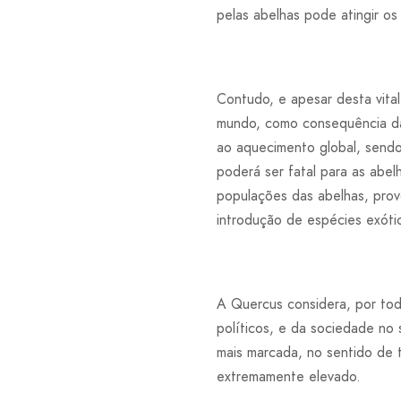
pelas abelhas pode atingir os
Contudo, e apesar desta vita
mundo, como consequência das
ao aquecimento global, sendo
poderá ser fatal para as abe
populações das abelhas, provo
introdução de espécies exótic
A Quercus considera, por tod
políticos, e da sociedade no 
mais marcada, no sentido de tr
extremamente elevado.