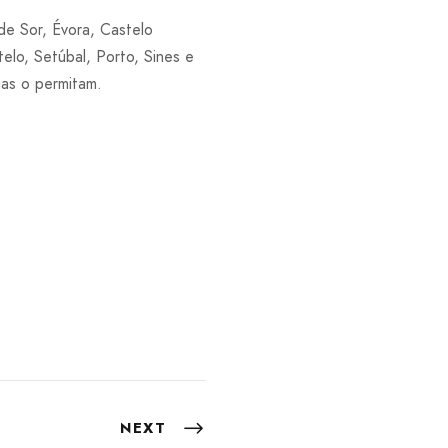
de Sor, Évora, Castelo
lo, Setúbal, Porto, Sines e
ias o permitam.
NEXT