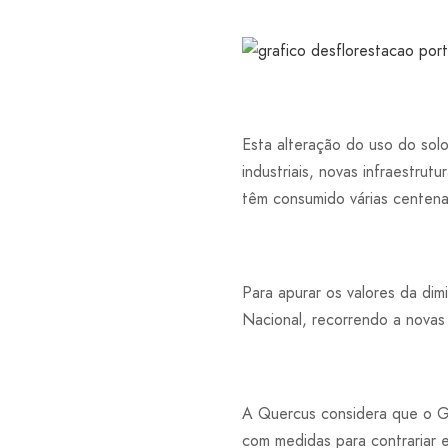
Esta alteração do uso do solo
industriais, novas infraestru
têm consumido várias centena
Para apurar os valores da dimi
Nacional, recorrendo a novas
A Quercus considera que o Go
com medidas para contrariar e