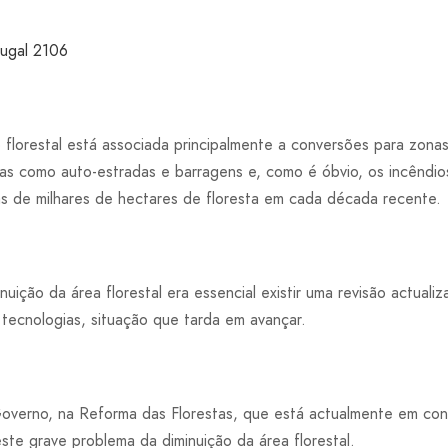
 florestal está associada principalmente a conversões para zonas 
turas como auto-estradas e barragens e, como é óbvio, os incêndio
s de milhares de hectares de floresta em cada década recente.
nuição da área florestal era essencial existir uma revisão actualiz
 tecnologias, situação que tarda em avançar.
verno, na Reforma das Florestas, que está actualmente em cons
ste grave problema da diminuição da área florestal.