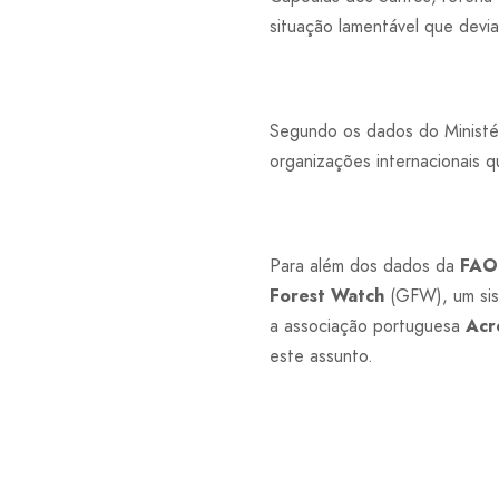
situação lamentável que devia 
Segundo os dados do Ministér
organizações internacionais 
Para além dos dados da
FAO
Forest Watch
(GFW), um sis
a associação portuguesa
Acr
este assunto.