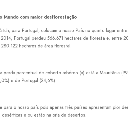
do Mundo com maior desflorestação
tch, para Portugal, colocam o nosso País no quarto lugar entre
 2014, Portugal perdeu 566.671 hectares de floresta e, entre 
 280.122 hectares de área florestal.
 perda percentual de coberto arbóreo (a) está a Mauritânia (99
,0%) e de Portugal (24,6%).
e para o nosso país pois apenas três países apresentam pior d
 desérticas e ou estão na orla de desertos.