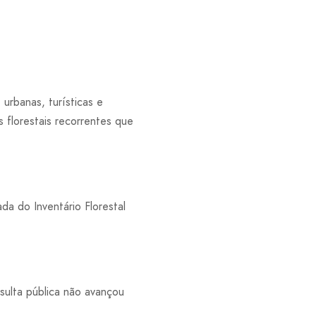
urbanas, turísticas e
s florestais recorrentes que
ada do Inventário Florestal
ulta pública não avançou