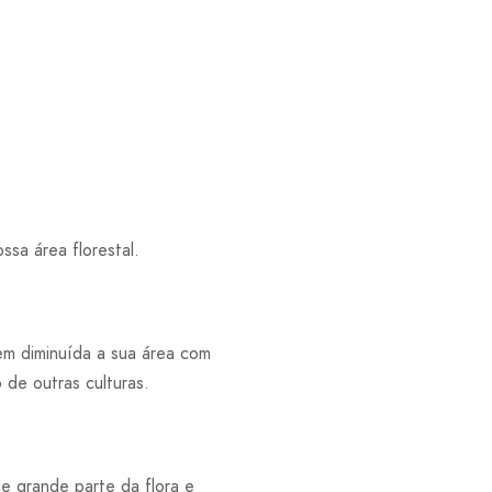
ssa área florestal.
êem diminuída a sua área com
 de outras culturas.
de grande parte da flora e