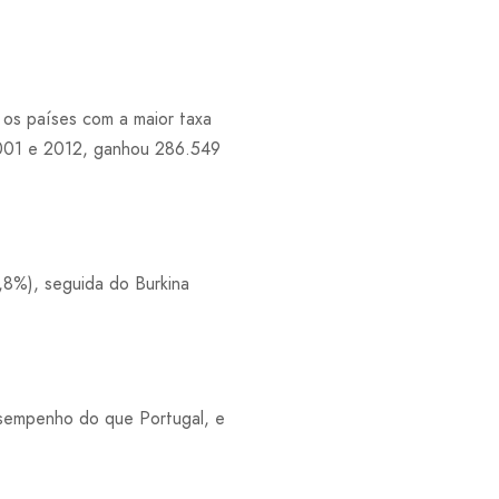
 os países com a maior taxa
2001 e 2012, ganhou 286.549
,8%), seguida do Burkina
esempenho do que Portugal, e