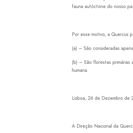
fauna autóctone do nosso pa
Por esse motivo, a Quercus pe
(a) – São consideradas apena
(b) – São florestas primárias
humana.
Lisboa, 26 de Dezembro de 
A Direção Nacional da Querc