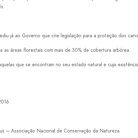
ís.
diu já ao Governo que crie legislação para a proteção dos carva
s as áreas florestais com mais de 30% de cobertura arbórea.
 aquelas que se encontram no seu estado natural e cuja existênc
2016
us – Associação Nacional de Conservação da Natureza