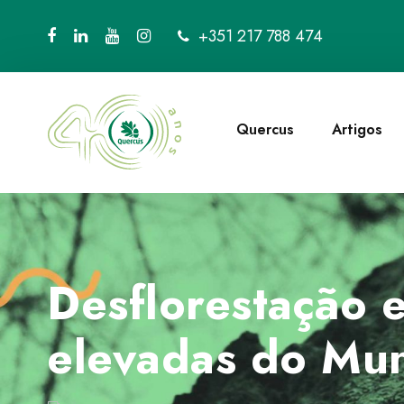
+351 217 788 474
Quercus
Artigos
Desflorestação 
elevadas do Mu