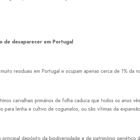
sco de desaparecer em Portugal
o muito residuais em Portugal e ocupam apenas cerca de 1% da no
últimos carvalhais primários de folha caduca que todos os anos v
s para lenha e cultivo de cogumelos, ou são vítimas da expansão
 o principal depósito da biodiversidade e de património genético 