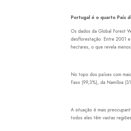
Portugal é o quarto País 
Os dados da Global Forest Wa
desflorestação. Entre 2001 e
hectares, o que revela menos
No topo dos países com maior
Faso (99,3%), da Namíbia (31
A situação é mais preocupant
todos eles têm vastas regiões