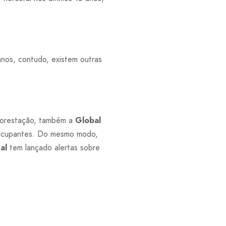
nos, contudo, existem outras
florestação, também a
Global
reocupantes. Do mesmo modo,
al
tem lançado alertas sobre