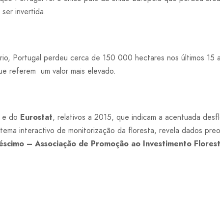
ser invertida.
io, Portugal perdeu cerca de 150 000 hectares nos últimos 15 a
que referem um valor mais elevado.
e do
Eurostat
, relativos a 2015, que indicam a acentuada des
tema interactivo de monitorização da floresta, revela dados p
éscimo – Associação de Promoção ao Investimento Florest