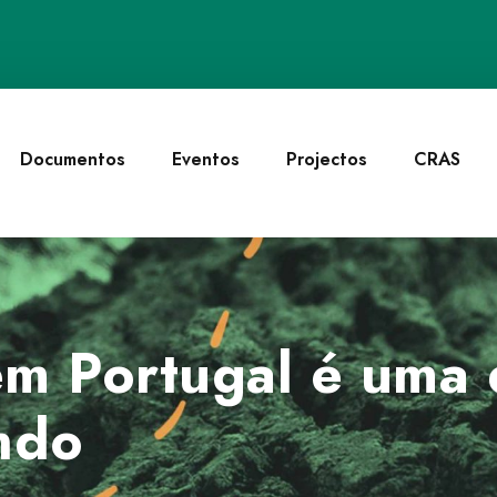
Documentos
Eventos
Projectos
CRAS
em Portugal é uma 
ndo