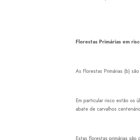
Florestas Primárias em ri
As Florestas Primárias (b) sã
Em particular risco estão os 
abate de carvalhos centenário
Estas florestas primárias são