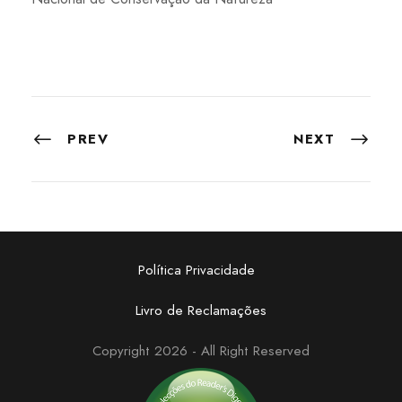
PREV
NEXT
Política Privacidade
Livro de Reclamações
Copyright 2026 - All Right Reserved