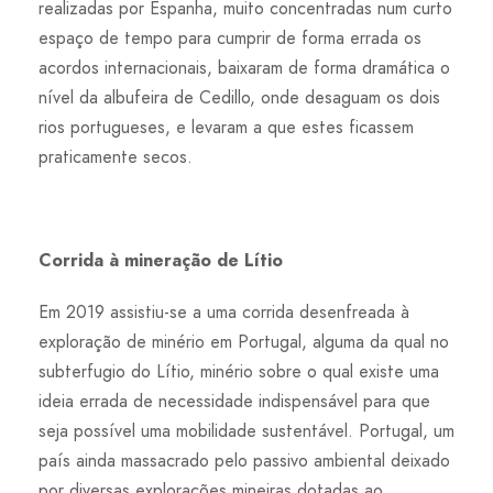
realizadas por Espanha, muito concentradas num curto
espaço de tempo para cumprir de forma errada os
acordos internacionais, baixaram de forma dramática o
nível da albufeira de Cedillo, onde desaguam os dois
rios portugueses, e levaram a que estes ficassem
praticamente secos.
Corrida à mineração de Lítio
Em 2019 assistiu-se a uma corrida desenfreada à
exploração de minério em Portugal, alguma da qual no
subterfugio do Lítio, minério sobre o qual existe uma
ideia errada de necessidade indispensável para que
seja possível uma mobilidade sustentável. Portugal, um
país ainda massacrado pelo passivo ambiental deixado
por diversas explorações mineiras dotadas ao