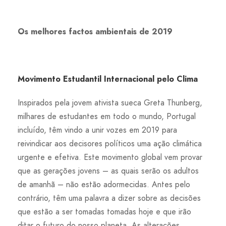
Os melhores factos ambientais de 2019
Movimento Estudantil Internacional pelo Clima
Inspirados pela jovem ativista sueca Greta Thunberg,
milhares de estudantes em todo o mundo, Portugal
incluído, têm vindo a unir vozes em 2019 para
reivindicar aos decisores políticos uma ação climática
urgente e efetiva. Este movimento global vem provar
que as gerações jovens – as quais serão os adultos
de amanhã – não estão adormecidas. Antes pelo
contrário, têm uma palavra a dizer sobre as decisões
que estão a ser tomadas tomadas hoje e que irão
ditar o futuro do nosso planeta. As alterações