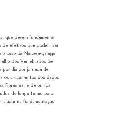
ies, que devem fundamentar
o de efetivos que podem ser
se o caso da Narceja-galega
rmelho dos Vertebrados de
 por dia por jornada de
os os cruzamentos dos dados
s Florestas, e de outros
tudos de longo termo para
m ajudar na fundamentação