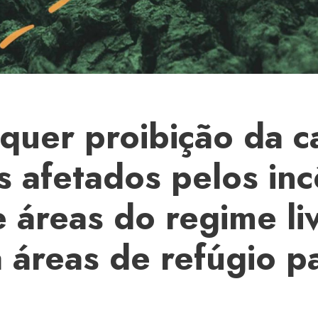
quer proibição da c
s afetados pelos inc
 áreas do regime li
 áreas de refúgio p