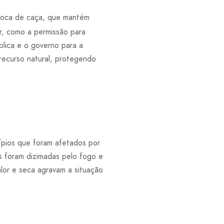
poca de caça, que mantém
er, como a permissão para
blica e o governo para a
recurso natural, protegendo
ípios que foram afetados por
s foram dizimadas pelo fogo e
lor e seca agravam a situação