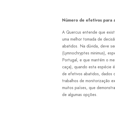
Número de efetivos para 
A Quercus entende que exist
uma melhor tomada de decisã
abatidos. Na dúvida, deve ser
(Lymnochryptes minimus), esp
Portugal, e que mantém o mes
caça), quando esta espécie 
de efetivos abatidos, dados 
trabalhos de monitorização e
muitos países, que demonstr
de algumas opções.