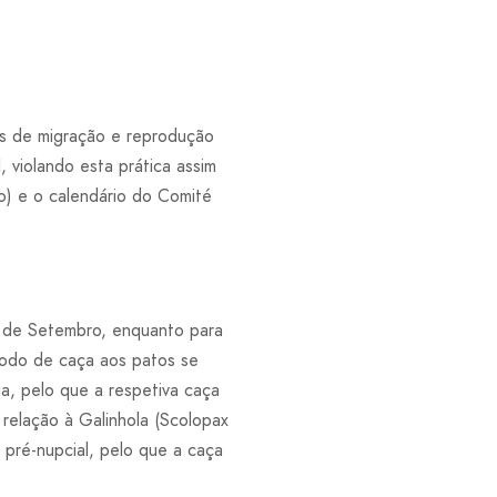
os de migração e reprodução
 violando esta prática assim
o) e o calendário do Comité
a de Setembro, enquanto para
íodo de caça aos patos se
a, pelo que a respetiva caça
 relação à Galinhola (Scolopax
 pré-nupcial, pelo que a caça