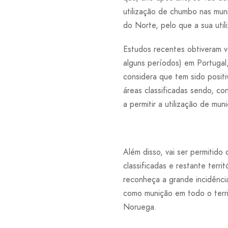
utilização de chumbo nas mu
do Norte, pelo que a sua util
Estudos recentes obtiveram 
alguns períodos) em Portugal
considera que tem sido posit
áreas classificadas sendo, co
a permitir a utilização de m
Além disso, vai ser permitid
classificadas e restante terr
reconheça a grande incidênci
como munição em todo o terri
Noruega.