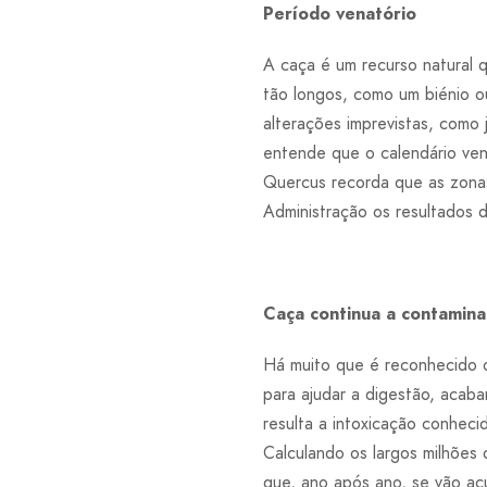
Período venatório
A caça é um recurso natural 
tão longos, como um biénio ou
alterações imprevistas, como
entende que o calendário vena
Quercus recorda que as zonas
Administração os resultados 
Caça continua a contamin
Há muito que é reconhecido o
para ajudar a digestão, acab
resulta a intoxicação conheci
Calculando os largos milhões
que, ano após ano, se vão ac