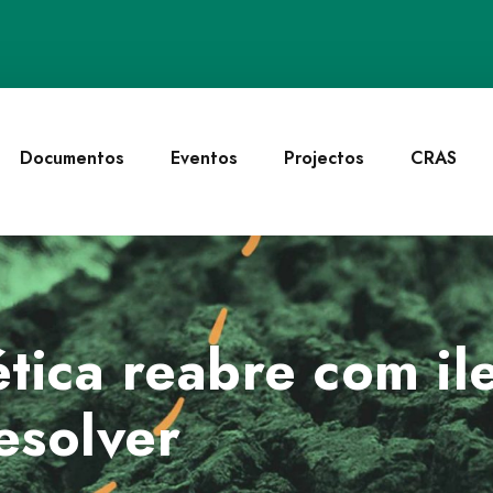
Documentos
Eventos
Projectos
CRAS
tica reabre com il
esolver