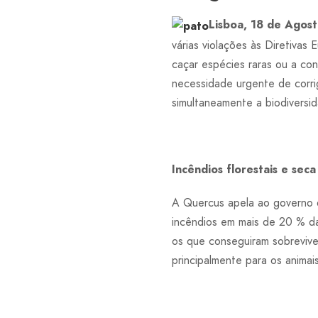
Lisboa, 18 de Agos
várias violações às Diretivas
caçar espécies raras ou a co
necessidade urgente de corri
simultaneamente a biodiversi
Incêndios florestais e sec
A Quercus apela ao governo d
incêndios em mais de 20 % da
os que conseguiram sobrevive
principalmente para os animais