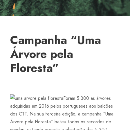
Campanha “Uma
Árvore pela
Floresta”
Foram 5.300 as árvores
adquiridas em 2016 pelos portugueses aos balcões
dos CTT. Na sua terceira edição, a campanha “Uma
Árvore pela Floresta” bateu todos os recordes de
vendas, estando prevista a plantação das 5.300