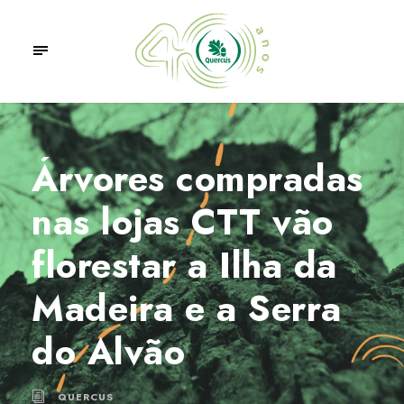
Árvores compradas
nas lojas CTT vão
florestar a Ilha da
Madeira e a Serra
do Alvão
QUERCUS