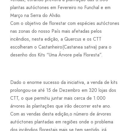
plantas autóctones em Fevereiro no Funchal e em
Março na Serra do Alvão.
Com o objetivo de florestar com espécies autóctones
nas zonas do nosso País mais afetadas pelos
incêndios, nesta edição, a Quercus e os CTT
escolheram o Castanheiro(Castanea sativa) para o
desenho dos Kits “Uma Árvore pela Floresta”.
Dado o enorme sucesso da iniciativa, a venda de kits
prolongou-se até 15 de Dezembro em 320 lojas dos
CTT, o que permitiu juntar mais cerca de 1.000
árvores às plantações que irão decorrer este ano.
Com as vendas desta edição,o número de árvores
autóctones plantadas em regiões onde o problema
dos incêndios florestais mais se tem sentido, irá