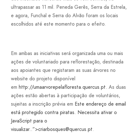
ultrapassar as 11 mil. Peneda Gerês, Serra da Estrela,
e agora, Funchal e Serra do Alvão foram os locais
escolhidos até este momento para o efeito.
Em ambas as iniciativas será organizada uma ou mais
ações de voluntariado para reflorestação, destinada
aos apoiantes que registaram as suas árvores no
website do projeto disponível
em
http://umaarvorepelafloresta.quercus.pt.
As duas
ações estão abertas à participação de voluntários,
sujeitas a inscrição prévia em
Este endereço de email
está protegido contra piratas. Necessita ativar o
JavaScript para o
visualizar..”>
criarbosques@quercus.pt
.