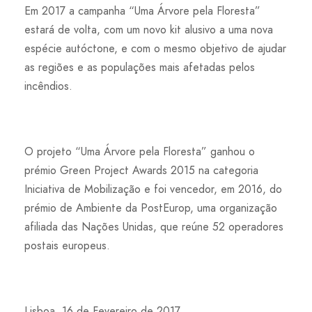
Em 2017 a campanha “Uma Árvore pela Floresta”
estará de volta, com um novo kit alusivo a uma nova
espécie autóctone, e com o mesmo objetivo de ajudar
as regiões e as populações mais afetadas pelos
incêndios.
O projeto “Uma Árvore pela Floresta” ganhou o
prémio Green Project Awards 2015 na categoria
Iniciativa de Mobilização e foi vencedor, em 2016, do
prémio de Ambiente da PostEurop, uma organização
afiliada das Nações Unidas, que reúne 52 operadores
postais europeus.
Lisboa, 16 de Fevereiro de 2017