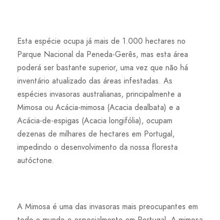
Esta espécie ocupa já mais de 1.000 hectares no
Parque Nacional da Peneda-Gerês, mas esta área
poderá ser bastante superior, uma vez que não há
inventário atualizado das áreas infestadas. As
espécies invasoras australianas, principalmente a
Mimosa ou Acácia-mimosa (Acacia dealbata) e a
Acácia-de-espigas (Acacia longifólia), ocupam
dezenas de milhares de hectares em Portugal,
impedindo o desenvolvimento da nossa floresta
autóctone.
A Mimosa é uma das invasoras mais preocupantes em
todo o mundo e especialmente em Portugal. A mimosa