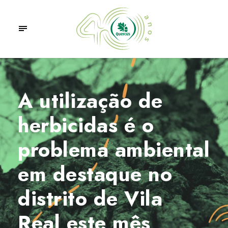
A utilização de
herbicidas é o
problema ambiental
em destaque no
distrito de Vila
Real este mês