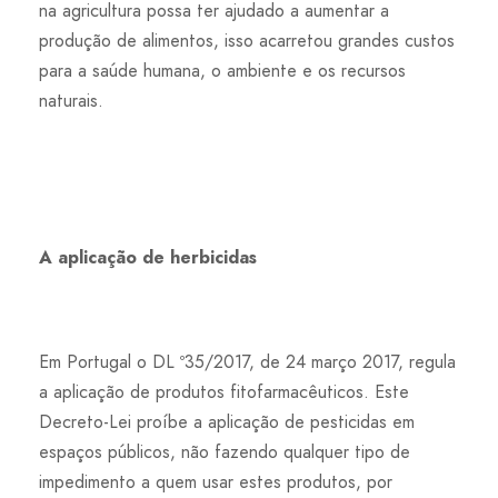
na agricultura possa ter ajudado a aumentar a
produção de alimentos, isso acarretou grandes custos
para a saúde humana, o ambiente e os recursos
naturais.
A aplicação de herbicidas
Em Portugal o DL º35/2017, de 24 março 2017, regula
a aplicação de produtos fitofarmacêuticos. Este
Decreto-Lei proíbe a aplicação de pesticidas em
espaços públicos, não fazendo qualquer tipo de
impedimento a quem usar estes produtos, por