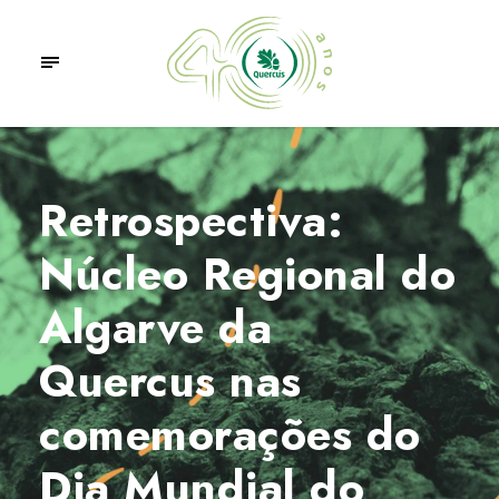
Retrospectiva:
Núcleo Regional do
Algarve da
Quercus nas
comemorações do
Dia Mundial do