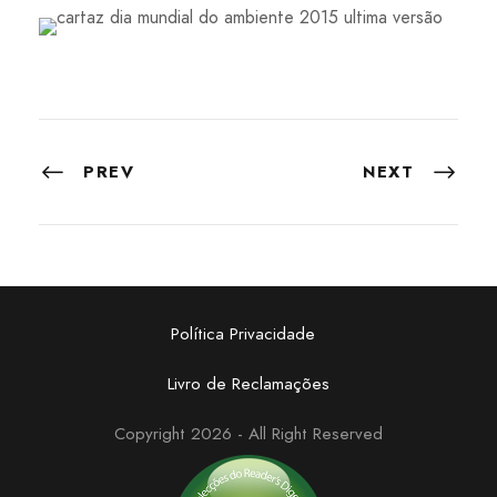
PREV
NEXT
Política Privacidade
Livro de Reclamações
Copyright 2026 - All Right Reserved